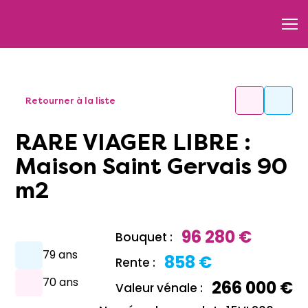
Retourner à la liste
RARE VIAGER LIBRE :
Maison Saint Gervais 90
m2
96 280 €
Bouquet :
79 ans
858 €
Rente :
70 ans
266 000 €
Valeur vénale :