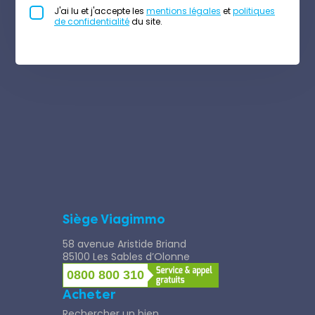
J'ai lu et j'accepte les
mentions légales
et
politiques
de confidentialité
du site.
Siège Viagimmo
58 avenue Aristide Briand
85100 Les Sables d’Olonne
0800 800 310
Acheter
Rechercher un bien