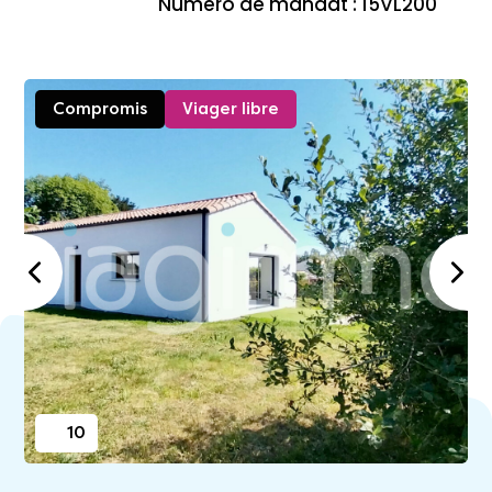
Numéro de mandat : 15VL200
Compromis
Viager libre
10