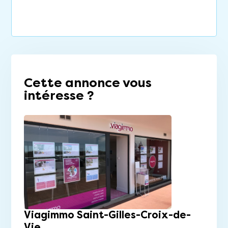
Cette annonce vous
intéresse ?
Viagimmo Saint-Gilles-Croix-de-
Vie