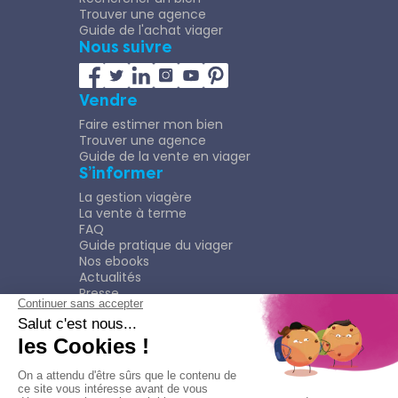
Trouver une agence
Guide de l'achat viager
Nous suivre
Vendre
Faire estimer mon bien
Trouver une agence
Guide de la vente en viager
S’informer
La gestion viagère
La vente à terme
FAQ
Guide pratique du viager
Nos ebooks
Actualités
Presse
Rejoindre le Réseau
Nous rejoindre
Plaquette
Confidentialité
Plan du site