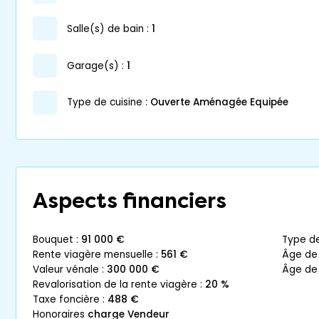
salle(s) de bain :
1
garage(s) :
1
Type de cuisine :
Ouverte Aménagée Equipée
Aspects financiers
bouquet :
91 000 €
type d
rente viagère mensuelle :
561 €
âge de
valeur vénale :
300 000 €
âge de
revalorisation de la rente viagère :
20 %
taxe foncière :
488 €
honoraires
charge Vendeur