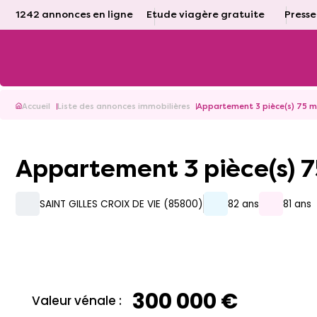
1242 annonces en ligne
Etude viagère gratuite
Presse
Accueil
Liste des annonces immobilières
Appartement 3 pièce(s) 75 
Appartement 3 pièce(s) 
SAINT GILLES CROIX DE VIE (85800)
82 ans
81 ans
300 000 €
Valeur vénale :