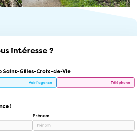
us intéresse ?
 Saint-Gilles-Croix-de-Vie
Voir l'agence
Téléphone
nce !
Prénom