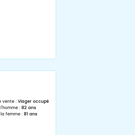
e vente :
Viager occupé
 l'homme :
82 ans
 la femme :
81 ans