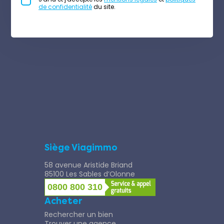
de confidentialité
du site.
Siège Viagimmo
58 avenue Aristide Briand
85100 Les Sables d’Olonne
0800 800 310
Acheter
Rechercher un bien
Trouver une agence