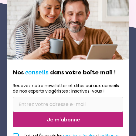
Nos
conseils
dans votre boite mail !
Recevez notre newsletter et dites oui aux conseils
de nos experts viagéristes : inscrivez-vous !
Je m'abonne
J'ai lu et j'accepte les
mentions légales
et
politiques