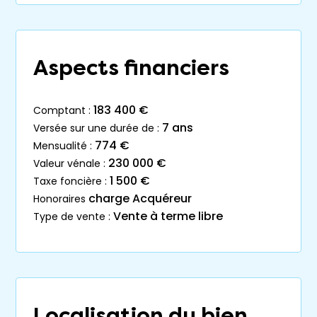
Aspects financiers
183 400 €
comptant :
7 ans
versée sur une durée de :
774 €
mensualité :
230 000 €
valeur vénale :
1 500 €
taxe foncière :
charge Acquéreur
honoraires
Vente à terme libre
type de vente :
Localisation du bien