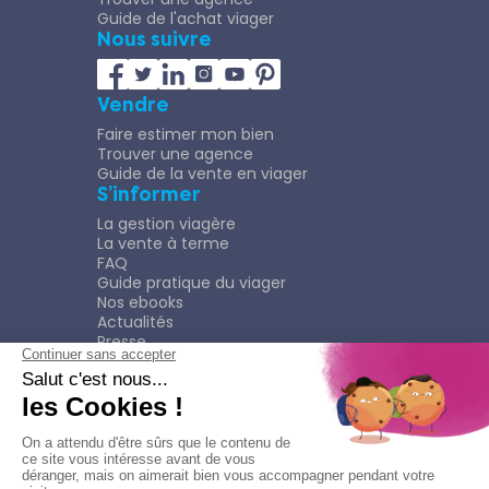
Guide de l'achat viager
Nous suivre
Vendre
Faire estimer mon bien
Trouver une agence
Guide de la vente en viager
S’informer
La gestion viagère
La vente à terme
FAQ
Guide pratique du viager
Nos ebooks
Actualités
Presse
Rejoindre le Réseau
Nous rejoindre
Plaquette
Confidentialité
Plan du site
Mentions légales