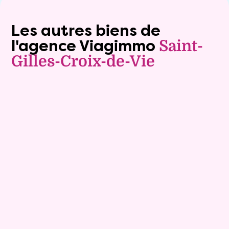
Les autres biens de
l'agence Viagimmo
Saint-
Gilles-Croix-de-Vie
Exclusivite
Viager occupé
13
Bouquet :
125 200 €