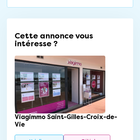
Cette annonce vous
intéresse ?
Viagimmo Saint-Gilles-Croix-de-
Vie