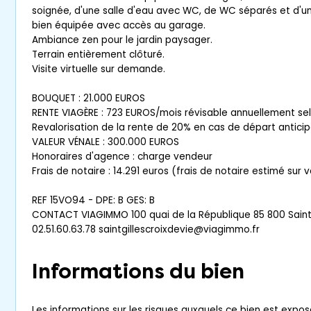
soignée, d'une salle d'eau avec WC, de WC séparés et d'une
bien équipée avec accès au garage.
Ambiance zen pour le jardin paysager.
Terrain entièrement clôturé.
Visite virtuelle sur demande.
BOUQUET : 21.000 EUROS
RENTE VIAGÈRE : 723 EUROS/mois révisable annuellement sel
Revalorisation de la rente de 20% en cas de départ anticip
VALEUR VÉNALE : 300.000 EUROS
Honoraires d'agence : charge vendeur
Frais de notaire : 14.291 euros (frais de notaire estimé sur
REF 15VO94 - DPE: B GES: B
CONTACT VIAGIMMO 100 quai de la République 85 800 Saint 
02.51.60.63.78 saintgillescroixdevie@viagimmo.fr
Informations du bien
Les informations sur les risques auxquels ce bien est expos