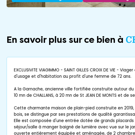
En savoir plus sur ce bien à
C
EXCLUSIVITE VIAGIMMO - SAINT GILLES CROIX DE VIE - Viager
d'usage et d'habitation au profit d'une femme de 72 ans.
A la Garnache, ancienne ville fortifiée construite autour d
10 mn de CHALLANS, à 20 mn de St JEAN DE MONTS et de se
Cette charmante maison de plain-pied construite en 2019
bois, se distingue par ses prestations de qualité garantissa
Elle est composée d'une entrée dotée de grands placards
séjour/salle à manger baigné de lumière avec vue sur le jard
ouverte entièrement équipée et aménagée, de 2 chambres