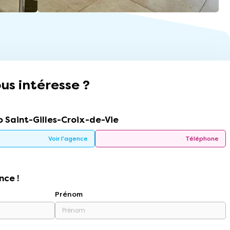
us intéresse ?
 Saint-Gilles-Croix-de-Vie
Voir l'agence
Téléphone
nce !
Prénom