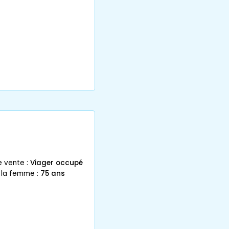
e vente :
Viager occupé
 la femme :
75 ans