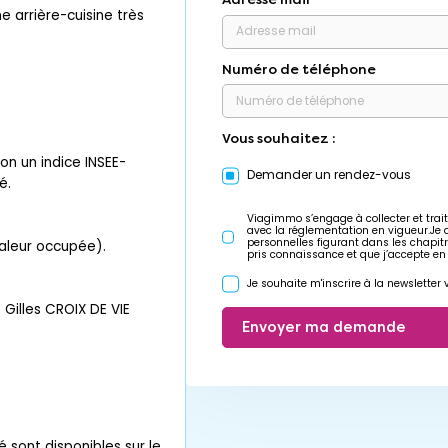
 arrière-cuisine très
Numéro de téléphone
Vous souhaitez :
on un indice INSEE-
Demander un rendez-vous
é.
Viagimmo s’engage à collecter et trait
avec la réglementation en vigueur.Je
personnelles figurant dans les chapit
 valeur occupée).
pris connaissance et que j’accepte en
Je souhaite m'inscrire à la newslette
Gilles CROIX DE VIE
Envoyer ma demande
é sont disponibles sur le