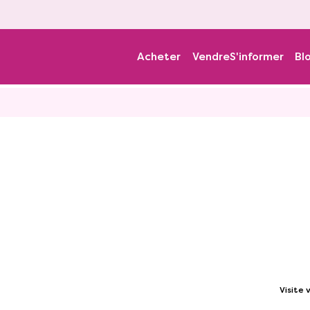
Acheter
Vendre
S'informer
Bl
Visite v