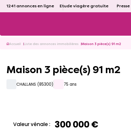
1241 annonces en ligne
Etude viagère gratuite
Presse
Accueil
Liste des annonces immobilières
Maison 3 pièce(s) 91 m2
Maison 3 pièce(s) 91 m2
CHALLANS (85300)
75 ans
300 000 €
Valeur vénale :