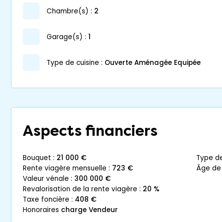
chambre(s) :
2
garage(s) :
1
Type de cuisine :
Ouverte Aménagée Equipée
Aspects financiers
bouquet :
21 000 €
type d
rente viagère mensuelle :
723 €
âge de
valeur vénale :
300 000 €
revalorisation de la rente viagère :
20 %
taxe foncière :
408 €
honoraires
charge Vendeur