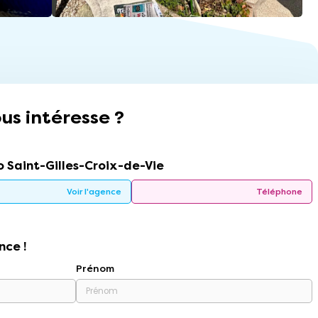
us intéresse ?
 Saint-Gilles-Croix-de-Vie
Voir l'agence
Téléphone
nce !
Prénom