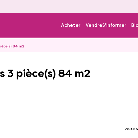
Acheter
Vendre
S'informer
Bl
pièce(s) 84 m2
s 3 pièce(s) 84 m2
Visite v