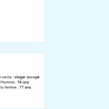
e
e vente :
Viager occupé
 l'homme :
76 ans
 la femme :
77 ans