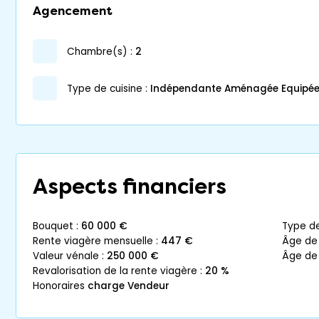
Agencement
chambre(s) :
2
Type de cuisine :
Indépendante Aménagée Equipé
Aspects financiers
bouquet :
60 000 €
type d
rente viagère mensuelle :
447 €
âge de
valeur vénale :
250 000 €
âge de
revalorisation de la rente viagère :
20 %
honoraires
charge Vendeur