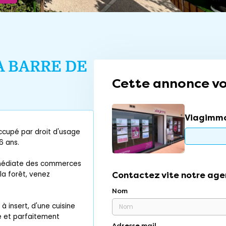
A BARRE DE
Cette annonce vo
Viagimmo
ccupé par droit d'usage
6 ans.
immédiate des commerces
a forêt, venez
Contactez vite notre age
Nom
 insert, d'une cuisine
 et parfaitement
Adresse mail