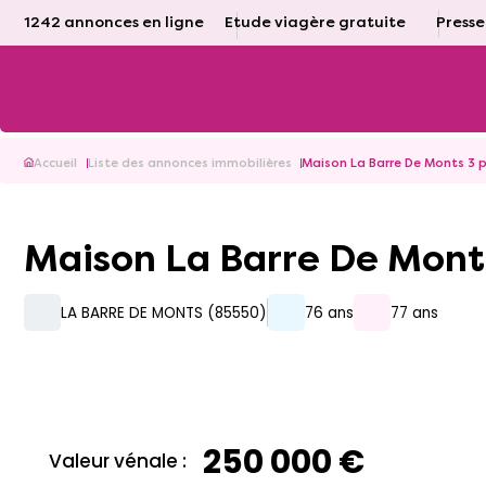
1242 annonces en ligne
Etude viagère gratuite
Presse
Accueil
Liste des annonces immobilières
Maison La Barre De Monts 3 
Maison La Barre De Mont
LA BARRE DE MONTS (85550)
76 ans
77 ans
250 000 €
Valeur vénale :