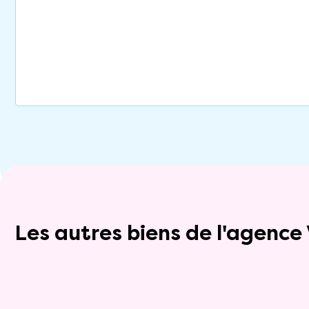
Les autres biens de l'agenc
Vente à terme libre