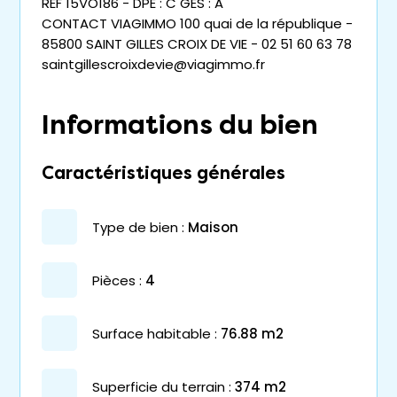
REF 15VO186 - DPE : C GES : A
CONTACT VIAGIMMO 100 quai de la république -
85800 SAINT GILLES CROIX DE VIE - 02 51 60 63 78
saintgillescroixdevie@viagimmo.fr
Informations du bien
Caractéristiques générales
type de bien :
maison
pièces :
4
surface habitable :
76.88 m2
superficie du terrain :
374 m2