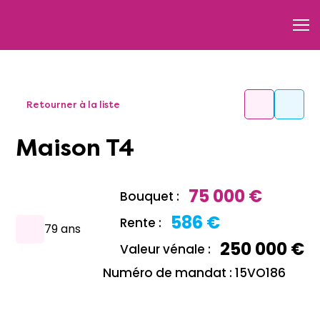
Retourner à la liste
Maison T4
75 000 €
Bouquet :
586 €
Rente :
79 ans
250 000 €
Valeur vénale :
Numéro de mandat : 15VO186