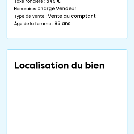
549 €
taxe foncière :
charge Vendeur
honoraires
Vente au comptant
type de vente :
85 ans
âge de la femme :
Localisation du bien