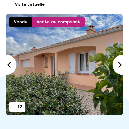
Visite virtuelle
Vendu
Vente au comptant
12