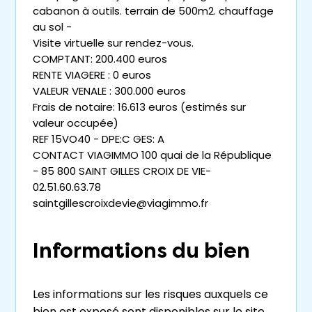
cabanon à outils. terrain de 500m2. chauffage
au sol -
Visite virtuelle sur rendez-vous.
COMPTANT: 200.400 euros
RENTE VIAGERE : 0 euros
VALEUR VENALE : 300.000 euros
Frais de notaire: 16.613 euros (estimés sur
valeur occupée)
REF 15VO40 - DPE:C GES: A
CONTACT VIAGIMMO 100 quai de la République
- 85 800 SAINT GILLES CROIX DE VIE-
02.51.60.63.78
saintgillescroixdevie@viagimmo.fr
Informations du bien
Les informations sur les risques auxquels ce
bien est exposé sont disponibles sur le site