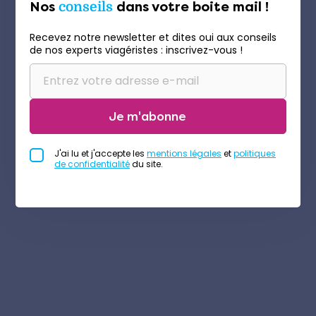
Nos
conseils
dans votre boite mail !
Recevez notre newsletter et dites oui aux conseils
de nos experts viagéristes : inscrivez-vous !
Je m'abonne
J'ai lu et j'accepte les
mentions légales
et
politiques
de confidentialité
du site.