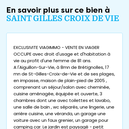
En savoir plus sur ce bien à
SAINT GILLES CROIX DE VIE
EXCLUSIVITE VIAGIMMO - VENTE EN VIAGER
OCCUPE avec droit d'usage et d'habitation à
vie au profit d'une femme de 81 ans.
A l'Aiguillon-Sur-Vie, à 8mn de Brétignolles, 17
mn de St-Gilles-Croix-de-Vie et de ses plages,
en impasse, maison de plain-pied de 2005 ,
comprenant un séjour/salon avec cheminée,
cuisine aménagée, équipée et ouverte, 3
chambres dont une avec toilettes et lavabo,
une salle de bain , wc séparés, une lingerie, une
arrière cuisine, une véranda, un garage une
voiture avec un faux grenier, un garage pour
camping car. Le jardin est paysagé - petit