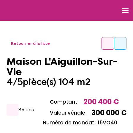
Retourner à la liste
Maison L'Aiguillon-Sur-
Vie
4/5pièce(s) 104 m2
200 400 €
Comptant :
85 ans
300 000 €
Valeur vénale :
Numéro de mandat : 15VO40