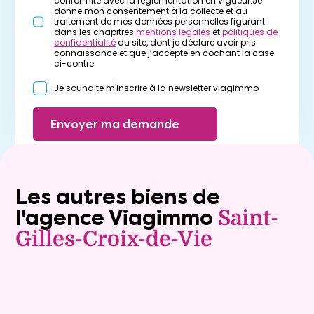
conformité avec la réglementation en vigueur.Je
donne mon consentement à la collecte et au
traitement de mes données personnelles figurant
dans les chapitres
mentions légales
et
politiques de
confidentialité
du site, dont je déclare avoir pris
connaissance et que j’accepte en cochant la case
ci-contre.
Je souhaite m'inscrire à la newsletter viagimmo
Envoyer ma demande
Les autres biens de
l'agence Viagimmo
Saint-
Gilles-Croix-de-Vie
Vente à terme libre