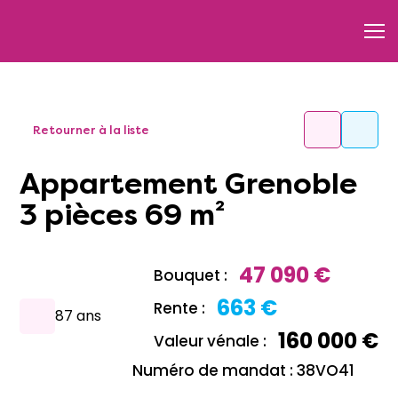
Retourner à la liste
Appartement Grenoble
3 pièces 69 m²
47 090 €
Bouquet :
663 €
Rente :
87 ans
160 000 €
Valeur vénale :
Numéro de mandat : 38VO41