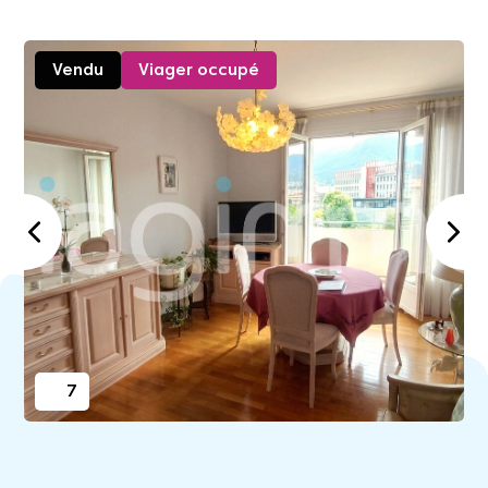
Vendu
Viager occupé
7