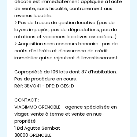
décote est immédiatement appliquée à l'acte
de vente, sans fiscalité, contrairement aux
revenus locatifs.
> Pas de tracas de gestion locative (pas de
loyers impayés, pas de dégradations, pas de
rotations et vacances locatives associées...)
> Acquisition sans concours bancaire : pas de
coûts d'intérêts et d'assurance de crédit
immobilier qui se rajoutent à l'investissement.
Copropriété de 106 lots dont 87 d'habitation.
Pas de procédure en cours.
Réf: 38VO41 - DPE: D GES: D
CONTACT :
VIAGIMMO GRENOBLE - agence spécialisée en
viager, vente à terme et vente en nue-
propriété
1 Bd Agutte Sembat
38000 GRENOBLE