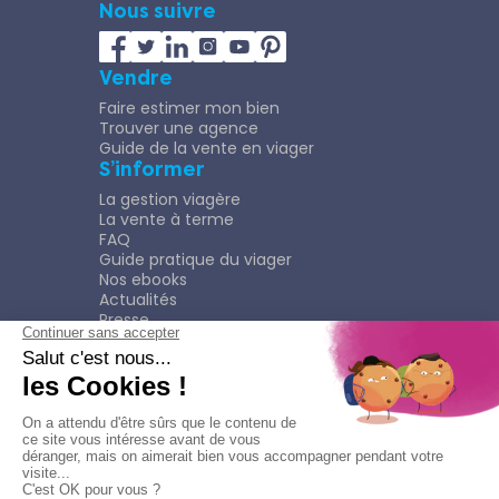
Nous suivre
Vendre
Faire estimer mon bien
Trouver une agence
Guide de la vente en viager
S’informer
La gestion viagère
La vente à terme
FAQ
Guide pratique du viager
Nos ebooks
Actualités
Presse
Rejoindre le Réseau
Nous rejoindre
Plaquette
Confidentialité
Plan du site
Mentions légales
Politique de confidentialité