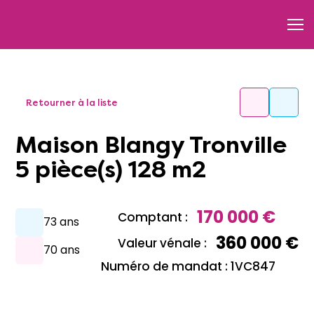
Retourner à la liste
Maison Blangy Tronville
5 pièce(s) 128 m2
170 000 €
Comptant :
73 ans
360 000 €
Valeur vénale :
70 ans
Numéro de mandat : 1VC847