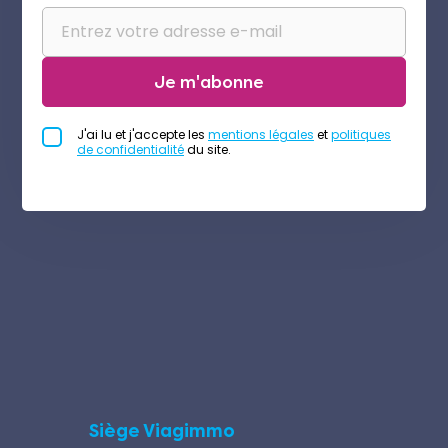
Je m'abonne
J'ai lu et j'accepte les
mentions légales
et
politiques
de confidentialité
du site.
Siège Viagimmo