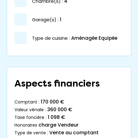
chambre(s) :
4
garage(s) :
1
Type de cuisine :
Aménagée Equipée
Aspects financiers
170 000 €
comptant :
360 000 €
valeur vénale :
1 098 €
taxe foncière :
charge Vendeur
honoraires
Vente au comptant
type de vente :