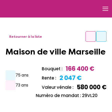
Retourner à la liste
Maison de ville Marseille
166 400 €
Bouquet :
75 ans
2 047 €
Rente :
73 ans
580 000 €
Valeur vénale :
Numéro de mandat : 29VL20