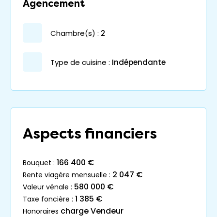
Agencement
chambre(s) :
2
Type de cuisine :
Indépendante
Aspects financiers
166 400 €
bouquet :
2 047 €
rente viagère mensuelle :
580 000 €
valeur vénale :
1 385 €
taxe foncière :
charge Vendeur
honoraires