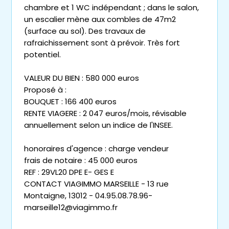
chambre et 1 WC indépendant ; dans le salon,
un escalier mène aux combles de 47m2
(surface au sol). Des travaux de
rafraichissement sont à prévoir. Très fort
potentiel.
VALEUR DU BIEN : 580 000 euros
Proposé à :
BOUQUET : 166 400 euros
RENTE VIAGERE : 2 047 euros/mois, révisable
annuellement selon un indice de l'INSEE.
honoraires d'agence : charge vendeur
frais de notaire : 45 000 euros
REF : 29VL20 DPE E- GES E
CONTACT VIAGIMMO MARSEILLE - 13 rue
Montaigne, 13012 - 04.95.08.78.96-
marseille12@viagimmo.fr