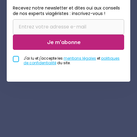
Recevez notre newsletter et dites oui aux conseils
de nos experts viagéristes : inscrivez-vous !
Je m'abonne
J'ai lu et j'accepte les
mentions légales
et
politiques
de confidentialité
du site.