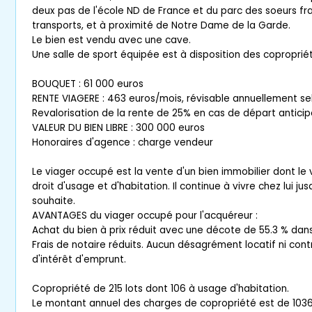
deux pas de l'école ND de France et du parc des soeurs fra
transports, et à proximité de Notre Dame de la Garde.
Le bien est vendu avec une cave.
Une salle de sport équipée est à disposition des copropriét
BOUQUET : 61 000 euros
RENTE VIAGERE : 463 euros/mois, révisable annuellement selo
Revalorisation de la rente de 25% en cas de départ anticip
VALEUR DU BIEN LIBRE : 300 000 euros
Honoraires d'agence : charge vendeur
Le viager occupé est la vente d'un bien immobilier dont le
droit d'usage et d'habitation. Il continue à vivre chez lui jus
souhaite.
AVANTAGES du viager occupé pour l'acquéreur :
Achat du bien à prix réduit avec une décote de 55.3 % dans 
Frais de notaire réduits. Aucun désagrément locatif ni contr
d'intérêt d'emprunt.
Copropriété de 215 lots dont 106 à usage d'habitation.
Le montant annuel des charges de copropriété est de 1036