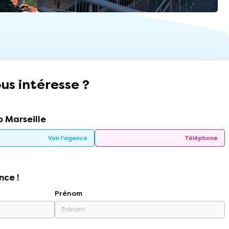
us intéresse ?
 Marseille
Voir l'agence
Téléphone
nce !
Prénom