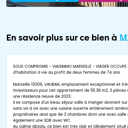
En savoir plus sur ce bien à
M
SOUS COMPROMIS - VIAGIMMO MARSEILLE - VIAGER OCCUPE p
d'habitation à vie au profit de deux femmes de 74 ans.
Marseille 13006, VAUBAN, emplacement exceptionnel et trè
investisseurs pour cet appartement de 55.38 m2, 3 pièces
une résidence neuve de 2023.
Il se compose d'un beau séjour salle à manger donnant sur
sans vis à vis avec une cuisine ouverte entièrement amén
propriétaires ainsi que de 2 chambres dont une avec salle 
également une SDB avec WC.
Au calme absolu, ce bien est très clair et idéalement situ