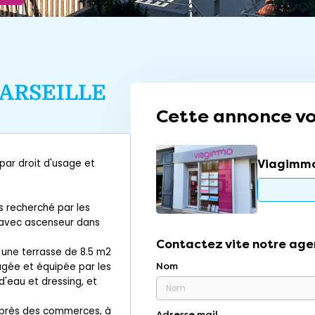
ARSEILLE
Cette annonce vo
Viagimmo
ar droit d'usage et
s recherché par les
 avec ascenseur dans
Contactez vite notre age
 une terrasse de 8.5 m2
agée et équipée par les
Nom
d'eau et dressing, et
é près des commerces, à
Adresse mail