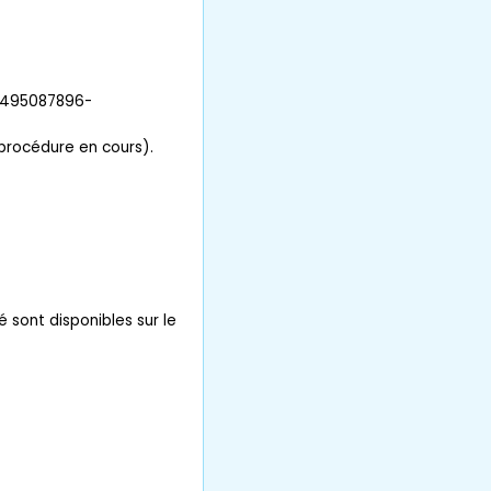
 0495087896-
 procédure en cours).
é sont disponibles sur le