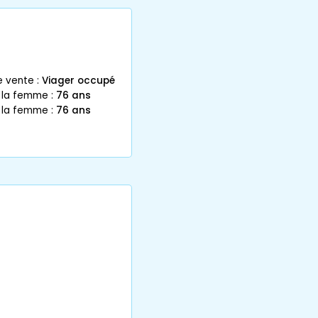
e vente :
Viager occupé
 la femme :
76 ans
 la femme :
76 ans