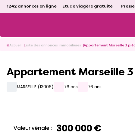
1242 annonces en ligne
Etude viagère gratuite
Presse
Accueil
Liste des annonces immobilières
Appartement Marseille 3 pièc
Appartement Marseille 3
MARSEILLE (13006)
76 ans
76 ans
300 000 €
Valeur vénale :