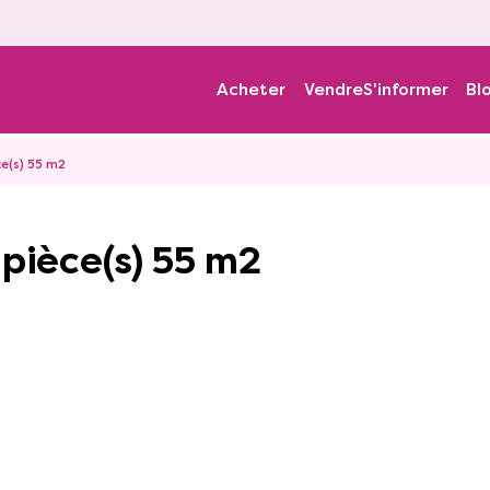
Acheter
Vendre
S'informer
Bl
e(s) 55 m2
 pièce(s) 55 m2