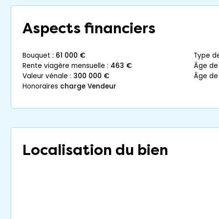
Aspects financiers
bouquet :
61 000 €
type d
rente viagère mensuelle :
463 €
âge de
valeur vénale :
300 000 €
âge de
honoraires
charge Vendeur
Localisation du bien