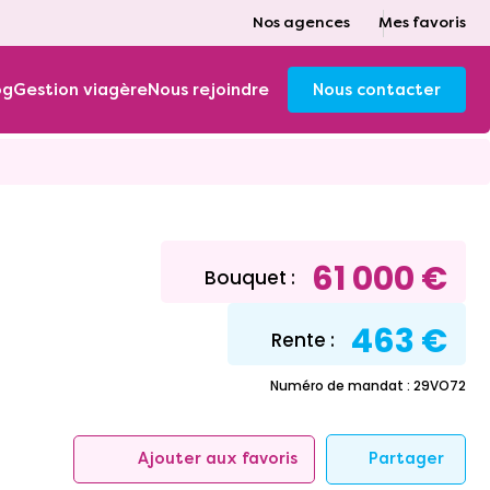
Nos agences
Mes favoris
og
Gestion viagère
Nous rejoindre
Nous contacter
61 000 €
Bouquet :
463 €
Rente :
Numéro de mandat : 29VO72
Partager
Ajouter aux favoris