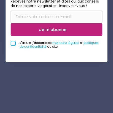
Recevez notre newsletter et dites oui aux conseils
de nos experts viagéristes : inscrivez-vous !
Je m'abonne
J'ai lu et j'accepte les
mentions légales
et
politiques
de confidentialité
du site.