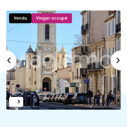
Vendu
Viager occupé
3