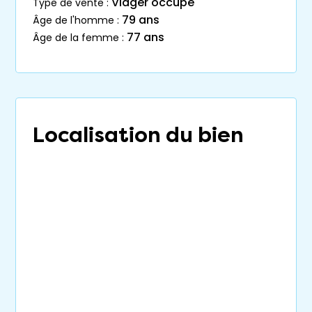
Viager occupé
type de vente :
79 ans
âge de l'homme :
77 ans
âge de la femme :
Localisation du bien