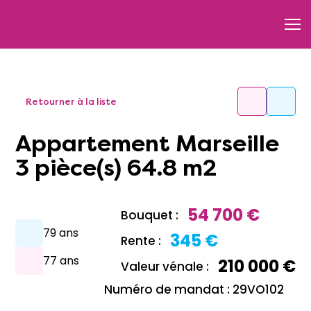
Retourner à la liste
Appartement Marseille
3 pièce(s) 64.8 m2
54 700 €
Bouquet :
79 ans
345 €
Rente :
77 ans
210 000 €
Valeur vénale :
Numéro de mandat : 29VO102