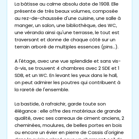
La bâtisse au calme absolu date de 1908. Elle
présente de très beaux volumes, composée
au rez-de-chaussée d'une cuisine, une salle à
manger, un salon, une bibliothèque, des WC,
une véranda ainsi qu'une terrasse, le tout est
traversant et donne de chaque côté sur un
terrain arboré de multiples essences (pins...).
A l'étage, avec une vue splendide et sans vis-
à-vis, se trouvent 4 chambres avec 2 SDE et 1
SDB, et un WC. En levant les yeux dans le hall,
on peut admirer les poutres qui contribuent à
la rareté de l'ensemble.
La bastide, à rafraichir, garde toute son
élégance : elle offre des matériaux de grande
qualité, avec ses carreaux de ciment anciens, 2
cheminées, moulures, de belles portes en bois
ou encore un évier en pierre de Cassis d'origine