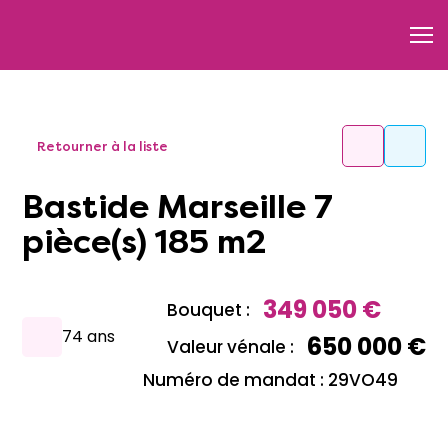
Retourner à la liste
Bastide Marseille 7
pièce(s) 185 m2
349 050 €
Bouquet :
74 ans
650 000 €
Valeur vénale :
Numéro de mandat : 29VO49