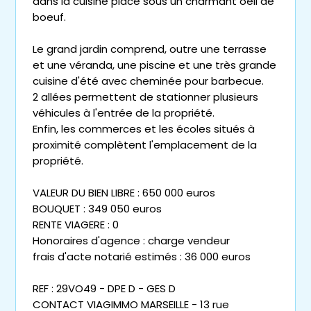
dans la cuisine placé sous un charmant oeil de
boeuf.
Le grand jardin comprend, outre une terrasse
et une véranda, une piscine et une très grande
cuisine d'été avec cheminée pour barbecue.
2 allées permettent de stationner plusieurs
véhicules à l'entrée de la propriété.
Enfin, les commerces et les écoles situés à
proximité complètent l'emplacement de la
propriété.
VALEUR DU BIEN LIBRE : 650 000 euros
BOUQUET : 349 050 euros
RENTE VIAGERE : 0
Honoraires d'agence : charge vendeur
frais d'acte notarié estimés : 36 000 euros
REF : 29VO49 - DPE D - GES D
CONTACT VIAGIMMO MARSEILLE - 13 rue