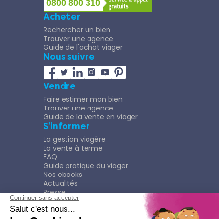
0800 800 310
Acheter
Rechercher un bien
Trouver une agence
Guide de l'achat viager
Nous suivre
Vendre
Faire estimer mon bien
Trouver une agence
Guide de la vente en viager
S’informer
La gestion viagère
La vente à terme
FAQ
Guide pratique du viager
Nos ebooks
Actualités
Presse
Rejoindre le Réseau
Nous rejoindre