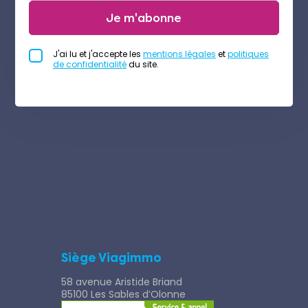
Je m'abonne
J'ai lu et j'accepte les
mentions légales
et
politiques
de confidentialité
du site.
Siège Viagimmo
58 avenue Aristide Briand
85100 Les Sables d’Olonne