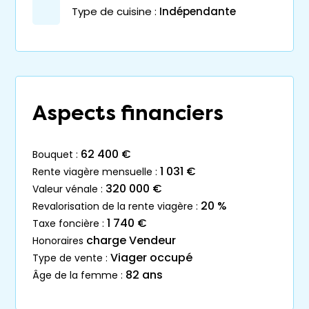
Type de cuisine :
Indépendante
Aspects financiers
62 400 €
bouquet :
1 031 €
rente viagère mensuelle :
320 000 €
valeur vénale :
20 %
revalorisation de la rente viagère :
1 740 €
taxe foncière :
charge Vendeur
honoraires
Viager occupé
type de vente :
82 ans
âge de la femme :