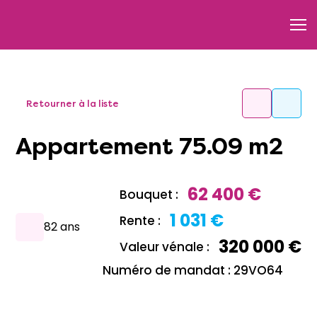
Retourner à la liste
Appartement 75.09 m2
62 400 €
Bouquet :
1 031 €
Rente :
82 ans
320 000 €
Valeur vénale :
Numéro de mandat : 29VO64