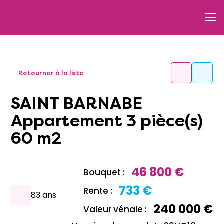
Retourner à la liste
SAINT BARNABE
Appartement 3 pièce(s)
60 m2
46 800 €
Bouquet :
733 €
Rente :
83 ans
240 000 €
Valeur vénale :