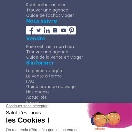
Rechercher un bien
Trouver une agence
Guide de l'achat viager
Nous suivre
Vendre
Faire estimer mon bien
Trouver une agence
Guide de la vente en viager
S’informer
La gestion viagère
La vente à terme
FAQ
Guide pratique du viager
Nos ebooks
Actualités
Presse
Rejoindre le Réseau
Nous rejoindre
Plaquette
Confidentialité