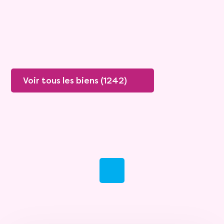
Plus de détails
Contacter
Voir tous les biens (1242)