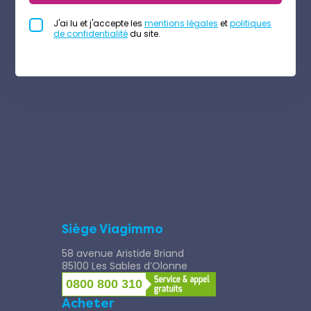
J'ai lu et j'accepte les
mentions légales
et
politiques
de confidentialité
du site.
Siège Viagimmo
58 avenue Aristide Briand
85100 Les Sables d’Olonne
0800 800 310
Acheter