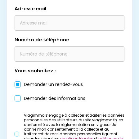
Adresse mail
Numéro de téléphone
Vous souhaitez :
Demander un rendez-vous
Demander des informations
Viagimmo s’engage à collecter et traiter les données
personnelles des utilisateurs du site viagimmo.fr/ en
conformité avec la réglementation en vigueur.Je
donne mon consentement à la collecte et au
traitement de mes données personnelles figurant
dans les chapitres
mentions légales
et
politiques de