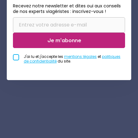
Recevez notre newsletter et dites oui aux conseils
de nos experts viagéristes : inscrivez-vous !
Je m'abonne
J'ai lu et j'accepte les
mentions légales
et
politiques
de confidentialité
du site.