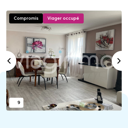
Compromis
Viager occupé
9