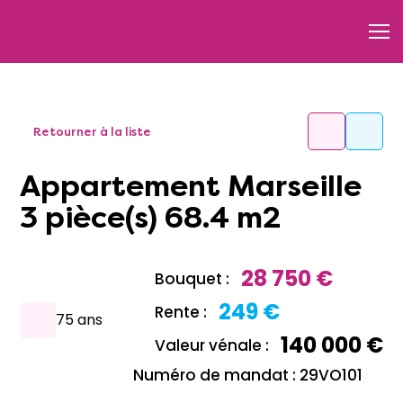
Retourner à la liste
Appartement Marseille
3 pièce(s) 68.4 m2
28 750 €
Bouquet :
249 €
Rente :
75 ans
140 000 €
Valeur vénale :
Numéro de mandat : 29VO101