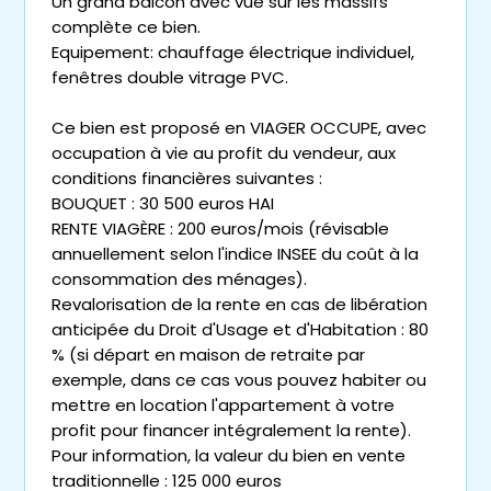
Un grand balcon avec vue sur les massifs
complète ce bien.
Equipement: chauffage électrique individuel,
fenêtres double vitrage PVC.
Ce bien est proposé en VIAGER OCCUPE, avec
occupation à vie au profit du vendeur, aux
conditions financières suivantes :
BOUQUET : 30 500 euros HAI
RENTE VIAGÈRE : 200 euros/mois (révisable
annuellement selon l'indice INSEE du coût à la
consommation des ménages).
Revalorisation de la rente en cas de libération
anticipée du Droit d'Usage et d'Habitation : 80
% (si départ en maison de retraite par
exemple, dans ce cas vous pouvez habiter ou
mettre en location l'appartement à votre
profit pour financer intégralement la rente).
Pour information, la valeur du bien en vente
traditionnelle : 125 000 euros