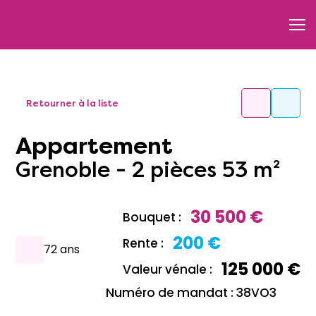
Retourner à la liste
Appartement
Grenoble - 2 pièces 53 m²
30 500 €
Bouquet :
200 €
Rente :
72 ans
125 000 €
Valeur vénale :
Numéro de mandat : 38VO3