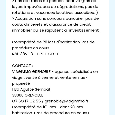
> Pas de tracas de gestion locative (pas de
loyers impayés, pas de dégradations, pas de
rotations et vacances locatives associées...)
> Acquisition sans concours bancaire : pas de
coûts d'intérêts et d'assurance de crédit
immobilier qui se rajoutent à l'investissement.
Copropriété de 28 lots d'habitation. Pas de
procédure en cours.
Réf: 38VO3 - DPE: E GES: B
CONTACT :
VIAGIMMO GRENOBLE - agence spécialisée en
viager, vente à terme et vente en nue-
propriété
1 Bd Agutte Sembat
38000 GRENOBLE
O7 6O 17 O2 55 / grenoble@viagimmo.fr
Copropriété de 101 lots - dont 28 lots
habitation. (Pas de procédure en cours).