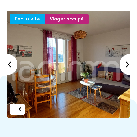
Exclusivite
Viager occupé
6