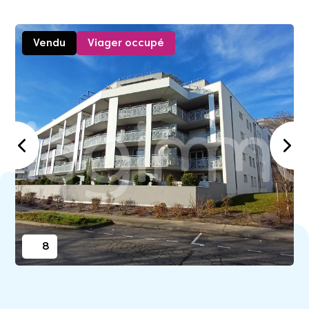
Vendu
Viager occupé
8