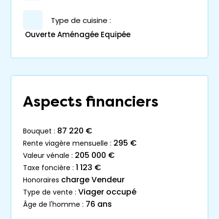
Type de cuisine :
Ouverte Aménagée Equipée
Aspects financiers
87 220 €
bouquet :
295 €
rente viagère mensuelle :
205 000 €
valeur vénale :
1 123 €
taxe foncière :
charge Vendeur
honoraires
Viager occupé
type de vente :
76 ans
âge de l'homme :