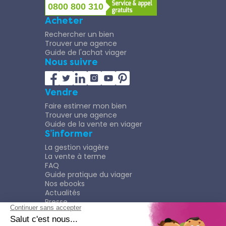
0800 800 310
Acheter
Rechercher un bien
Trouver une agence
Guide de l'achat viager
Nous suivre
Vendre
Faire estimer mon bien
Trouver une agence
Guide de la vente en viager
S’informer
La gestion viagère
La vente à terme
FAQ
Guide pratique du viager
Nos ebooks
Actualités
Presse
Rejoindre le Réseau
Nous rejoindre