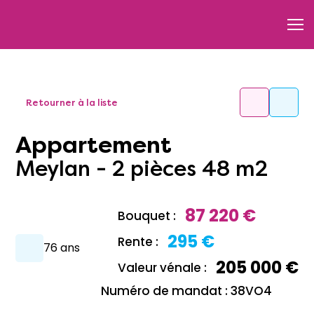
Retourner à la liste
Appartement
Meylan - 2 pièces 48 m2
87 220 €
Bouquet :
295 €
Rente :
76 ans
205 000 €
Valeur vénale :
Numéro de mandat : 38VO4