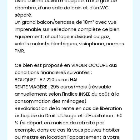
avec cuisine ouverte équipée, d'une grande
chambre, d'une salle de bain et d'un WC
séparé.
Un grand balcon/terrasse de 18m² avec vue
imprenable sur Belledonne complète ce bien.
Equipement: chauffage individuel au gaz,
volets roulants électriques, visiophone, normes
PMR.
Ce bien est proposé en VIAGER OCCUPE aux
conditions financières suivantes :
BOUQUET : 87 220 euros HAI
RENTE VIAGÈRE : 295 euros/mois (révisable
annuellement selon l'indice INSEE du coût à la
consommation des ménages).
Revalorisation de la rente en cas de libération
anticipée du Droit d'Usage et d'Habitation : 50
% (si départ en maison de retraite par
exemple, dans ce cas là vous pouvez habiter
ou mettre en location l'appartement à votre