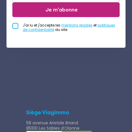
Je m'abonne
J'ai lu et j'accepte les
mentions légales
et
politiques
de confidentialité
du site.
Siège Viagimmo
58 avenue Aristide Briand
85100 Les Sables d’Olonne