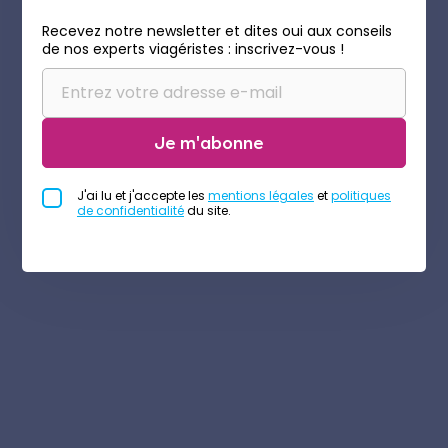
Recevez notre newsletter et dites oui aux conseils
de nos experts viagéristes : inscrivez-vous !
Je m'abonne
J'ai lu et j'accepte les
mentions légales
et
politiques
de confidentialité
du site.