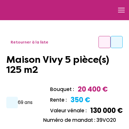
Retourner à la liste
Maison Vivy 5 pièce(s)
125 m2
20 400 €
Bouquet :
350 €
Rente :
69 ans
130 000 €
Valeur vénale :
Numéro de mandat : 39VO20