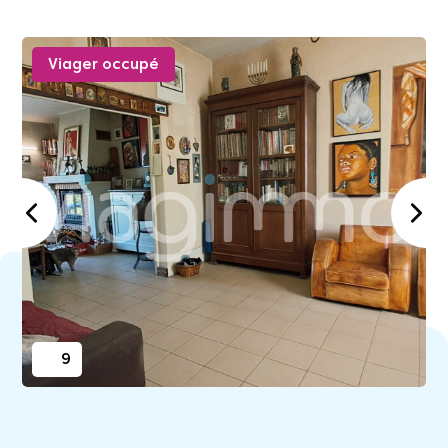
Viager occupé
9