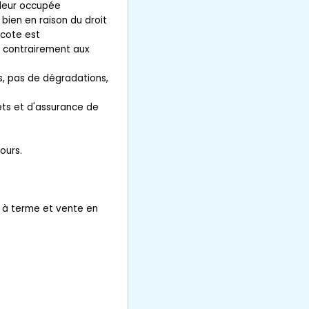
valeur occupée
bien en raison du droit
écote est
, contrairement aux
s, pas de dégradations,
êts et d'assurance de
ours.
 à terme et vente en