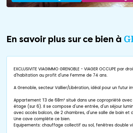
En savoir plus sur ce bien à
G
EXCLUSIVITE VIAGIMMO GRENOBLE - VIAGER OCCUPE par droi
d'habitation au profit d'une Femme de 74 ans.
A Grenoble, secteur Vallier/Libération, idéal pour un futur i
Appartement T3 de 68m² situé dans une copropriété ave
étage (sur 6). Il se compose d'une entrée, d'un séjour lum
avec accès balcon, de 2 chambres, d'une salle de bain et 
Une cave complète ce bien.
Equipements: chauffage collectif au sol, fenêtres double v