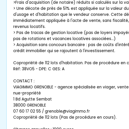
>Frais d'acquisition (de notaire) réduits si calculés sur la 
> Une décote de près de 51% est appliquée sur la valeur du 
d'usage et d'habitation que le vendeur conserve. Cette d
immédiatement appliquée à l'acte de vente, sans fiscalité
revenus locatifs.
> Pas de tracas de gestion locative (pas de loyers impayé
pas de rotations et vacances locatives associées...)
> Acquisition sans concours bancaire : pas de coûts d'intér
crédit immobilier qui se rajoutent à l'investissement.
Copropriété de 112 lots d'habitation. Pas de procédure en c
Réf: 38VO5 - DPE: C GES: A
CONTACT :
VIAGIMMO GRENOBLE - agence spécialisée en viager, vente
nue-propriété
1 Bd Agutte Sembat
38000 GRENOBLE
07 60 17 02 55 / grenoble@viagimmo.fr
Copropriété de 112 lots (Pas de procédure en cours).