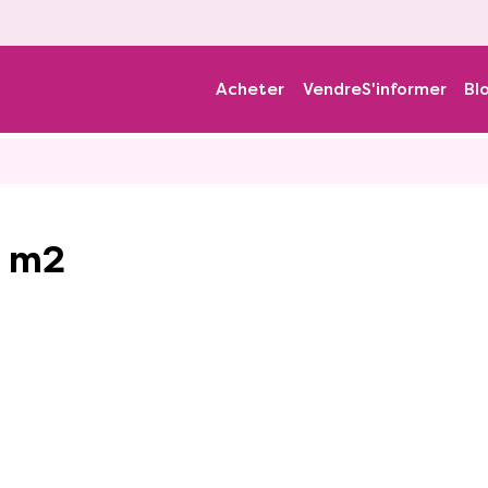
Acheter
Vendre
S'informer
Bl
2
8 m2