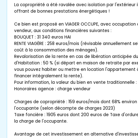
La copropriété a été ravalée avec isolation par l'extérieur i
offrant de bonnes prestations énergétiques !
Ce bien est proposé en VIAGER OCCUPE, avec occupation à 
vendeur, aux conditions financières suivantes :
BOUQUET : 31 340 euros HAI
RENTE VIAGÈRE : 258 euros/mois (révisable annuellement selo
coût à la consommation des ménages).
Revalorisation de la rente en cas de libération anticipée d
d'Habitation : 50 % (si départ en maison de retraite par e
vous pouvez habiter ou mettre en location l'appartement à
financer intégralement la rente).
Pour information, la valeur du bien en vente traditionnelle 
Honoraires agence : charge vendeur
Charges de copropriété : 159 euros/mois dont 68% environ 
l'occupante (selon décompte de charges 2023)
Taxe foncière : 1905 euros dont 200 euros de Taxe d'ordu
la charge de l'occupante.
Avantage de cet investissement en alternative d'investisse