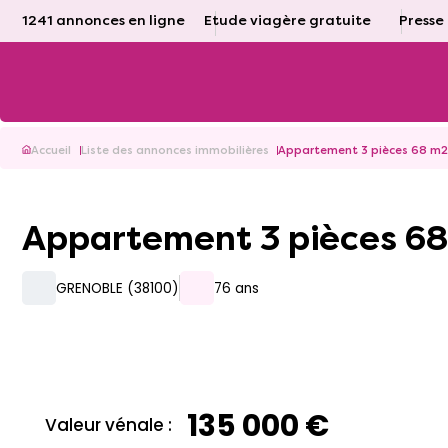
1241 annonces en ligne
Etude viagère gratuite
Presse
Accueil
Liste des annonces immobilières
Appartement 3 pièces 68 m
Appartement 3 pièces 6
GRENOBLE (38100)
76 ans
135 000 €
Valeur vénale :