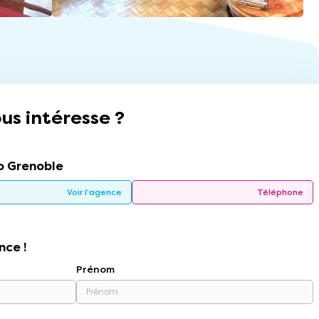
us intéresse ?
 Grenoble
Voir l'agence
Téléphone
nce !
Prénom