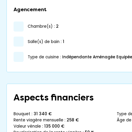
Agencement
chambre(s) :
2
salle(s) de bain :
1
Type de cuisine :
Indépendante Aménagée Equipé
Aspects financiers
bouquet :
31 340 €
type d
rente viagère mensuelle :
258 €
âge de
valeur vénale :
135 000 €