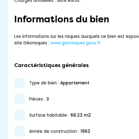
Charges annuelles : 1909 euros.
Informations du bien
Les informations sur les risques auxquels ce bien est expos
site Géorisques :
www.georisques.gouv.fr
Caractéristiques générales
type de bien :
appartement
pièces :
3
surface habitable :
68.23 m2
année de construction :
1962