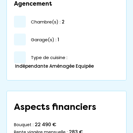
Agencement
chambre(s) :
2
garage(s) :
1
Type de cuisine :
Indépendante Aménagée Equipée
Aspects financiers
22 490 €
bouquet :
283 €
rente viagère mensuelle :