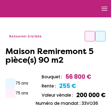
Retourner à la liste
Maison Remiremont 5
pièce(s) 90 m2
56 800 €
Bouquet :
75 ans
255 €
Rente :
75 ans
200 000 €
Valeur vénale :
Numéro de mandat : 33VO36