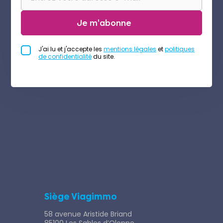
Je m'abonne
J'ai lu et j'accepte les
mentions légales
et
politiques
de confidentialité
du site.
Siège Viagimmo
58 avenue Aristide Briand