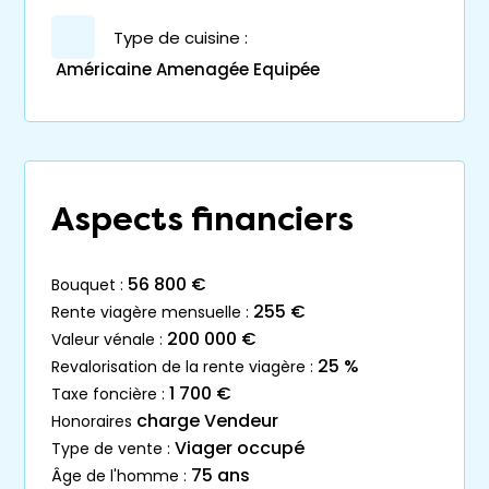
Type de cuisine :
Américaine Amenagée Equipée
Aspects financiers
56 800 €
bouquet :
255 €
rente viagère mensuelle :
200 000 €
valeur vénale :
25 %
revalorisation de la rente viagère :
1 700 €
taxe foncière :
charge Vendeur
honoraires
Viager occupé
type de vente :
75 ans
âge de l'homme :