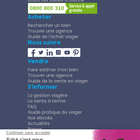
85100 Les Sables d’Olonne
0800 800 310
Acheter
Rechercher un bien
Trouver une agence
Guide de l'achat viager
Nous suivre
Vendre
Faire estimer mon bien
Trouver une agence
Guide de la vente en viager
S’informer
La gestion viagère
La vente à terme
FAQ
Guide pratique du viager
Nos ebooks
Actualités
Presse
Rejoindre le Réseau