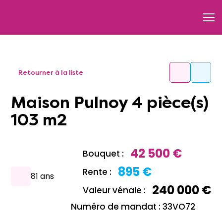
Retourner à la liste
Maison Pulnoy 4 pièce(s)
103 m2
42 500 €
Bouquet :
895 €
Rente :
81 ans
240 000 €
Valeur vénale :
Numéro de mandat : 33VO72