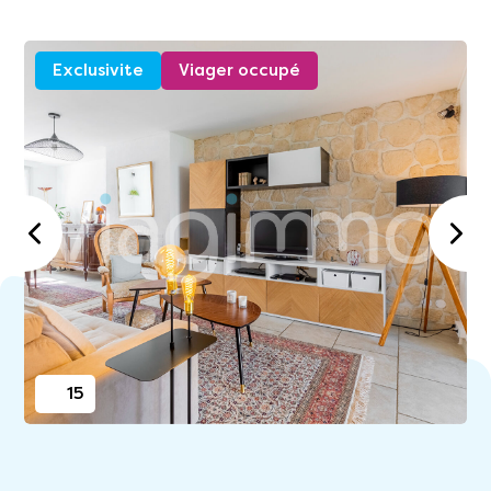
Exclusivite
Viager occupé
15