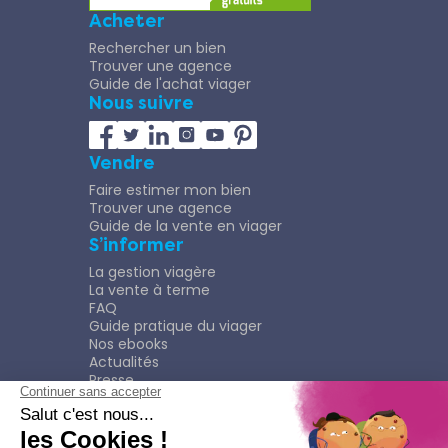
Acheter
Rechercher un bien
Trouver une agence
Guide de l'achat viager
Nous suivre
Vendre
Faire estimer mon bien
Trouver une agence
Guide de la vente en viager
S’informer
La gestion viagère
La vente à terme
FAQ
Guide pratique du viager
Nos ebooks
Actualités
Presse
Rejoindre le Réseau
Nous rejoindre
Plaquette