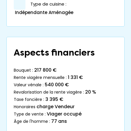
Type de cuisine :
Indépendante Aménagée
Aspects financiers
217 800 €
bouquet :
1 331 €
rente viagère mensuelle :
540 000 €
valeur vénale :
20 %
revalorisation de la rente viagère :
3 395 €
taxe foncière :
charge Vendeur
honoraires
Viager occupé
type de vente :
77 ans
âge de l'homme :