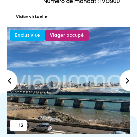
Numéro de mandat : 1VO900
Visite virtuelle
Exclusivite
Viager occupé
12