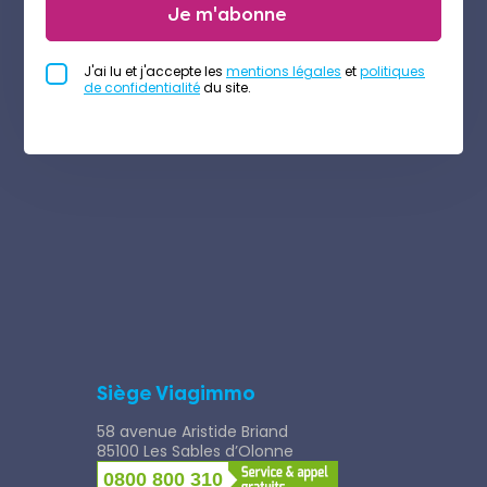
Je m'abonne
J'ai lu et j'accepte les
mentions légales
et
politiques
de confidentialité
du site.
Siège Viagimmo
58 avenue Aristide Briand
85100 Les Sables d’Olonne
0800 800 310