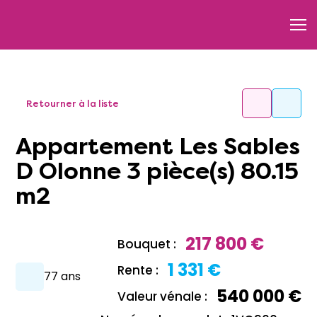
Retourner à la liste
Appartement Les Sables
D Olonne 3 pièce(s) 80.15
m2
217 800 €
Bouquet :
1 331 €
Rente :
77 ans
540 000 €
Valeur vénale :