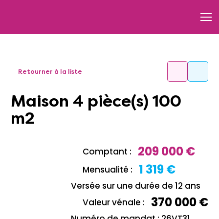
Retourner à la liste
Maison 4 pièce(s) 100
m2
209 000 €
Comptant :
1 319 €
Mensualité :
Versée sur une durée de 12 ans
370 000 €
Valeur vénale :
Numéro de mandat : 26VT31