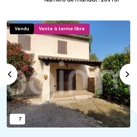
Vendu
Vente à terme libre
7