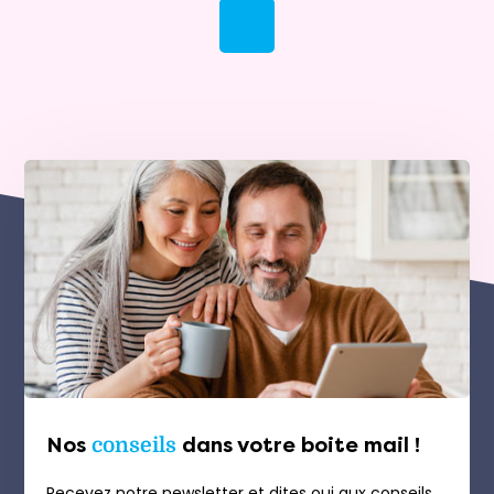
Nos
conseils
dans votre boite mail !
Recevez notre newsletter et dites oui aux conseils