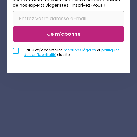
de nos experts viagéristes : inscrivez-vous !
Je m'abonne
J'ai lu et j'accepte les
mentions légales
et
politiques
de confidentialité
du site.