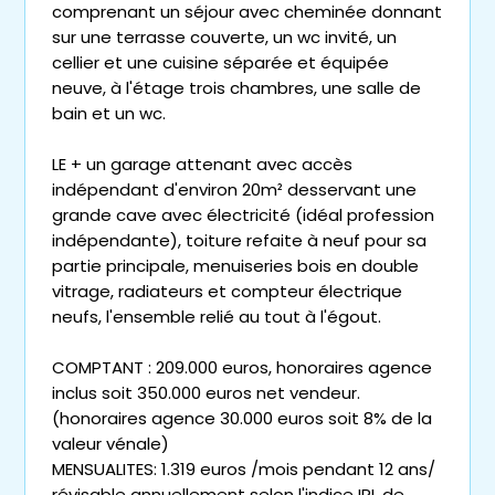
comprenant un séjour avec cheminée donnant
sur une terrasse couverte, un wc invité, un
cellier et une cuisine séparée et équipée
neuve, à l'étage trois chambres, une salle de
bain et un wc.
LE + un garage attenant avec accès
indépendant d'environ 20m² desservant une
grande cave avec électricité (idéal profession
indépendante), toiture refaite à neuf pour sa
partie principale, menuiseries bois en double
vitrage, radiateurs et compteur électrique
neufs, l'ensemble relié au tout à l'égout.
COMPTANT : 209.000 euros, honoraires agence
inclus soit 350.000 euros net vendeur.
(honoraires agence 30.000 euros soit 8% de la
valeur vénale)
MENSUALITES: 1.319 euros /mois pendant 12 ans/
révisable annuellement selon l'indice IRL de