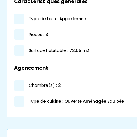
Caractéristiques générales
type de bien :
appartement
pièces :
3
surface habitable :
72.65 m2
Agencement
chambre(s) :
2
Type de cuisine :
Ouverte Aménagée Equipée