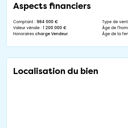
Aspects financiers
comptant :
984 000 €
type de vent
valeur vénale :
1 200 000 €
âge de l'ho
honoraires
charge Vendeur
âge de la f
Localisation du bien