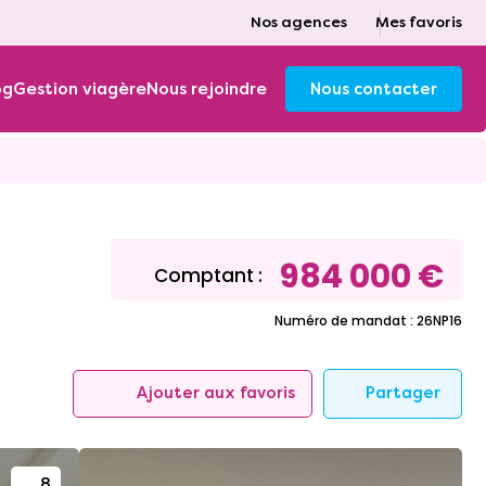
Nos agences
Mes favoris
og
Gestion viagère
Nous rejoindre
Nous contacter
984 000 €
Comptant :
Numéro de mandat : 26NP16
Partager
Ajouter aux favoris
8