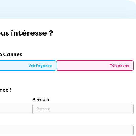
us intéresse ?
o Cannes
Voir l'agence
Téléphone
nce !
Prénom