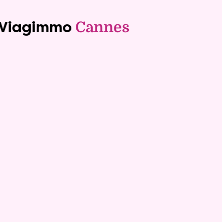
e Viagimmo
Cannes