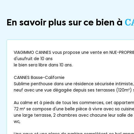
En savoir plus sur ce bien à
C
VIAGIMMO CANNES vous propose une vente en NUE-PROPRIE
d'usufruit de 10 ans
le bien sera libre dans 10 ans.
CANNES Basse-Californie
Sublime penthouse dans une résidence sécurisée intimiste,
neuf avec une vue dégagée depuis ses terrasses (120m²) sur
Au calme et à pieds de tous les commerces, cet apparteme
72 m² se compose d'une belle pièce à vivre avec sa cuisin
une large terrasse, 2 chambres avec chacune leur salle de
wc,