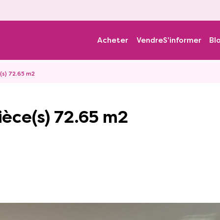
Acheter
Vendre
S'informer
Bl
(s) 72.65 m2
èce(s) 72.65 m2