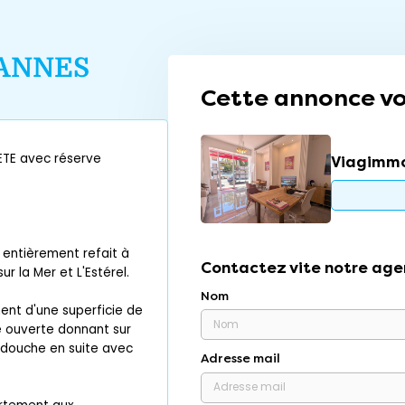
ANNES
Cette annonce vo
TE avec réserve
Viagimm
 entièrement refait à
Contactez vite notre age
 la Mer et L'Estérel.
Nom
nt d'une superficie de
e ouverte donnant sur
 douche en suite avec
Adresse mail