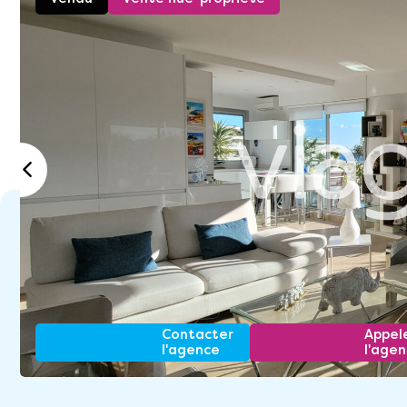
Contacter
Appel
l'agence
l'age