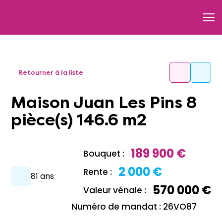
Retourner à la liste
Maison Juan Les Pins 8
pièce(s) 146.6 m2
189 900 €
Bouquet :
2 000 €
Rente :
81 ans
570 000 €
Valeur vénale :
Numéro de mandat : 26VO87