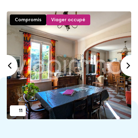
Compromis
Viager occupé
11