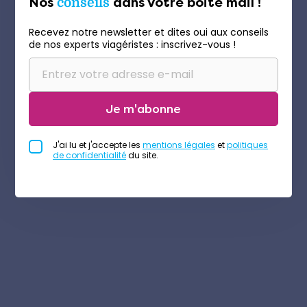
Nos
conseils
dans votre boite mail !
Recevez notre newsletter et dites oui aux conseils
de nos experts viagéristes : inscrivez-vous !
Je m'abonne
J'ai lu et j'accepte les
mentions légales
et
politiques
de confidentialité
du site.