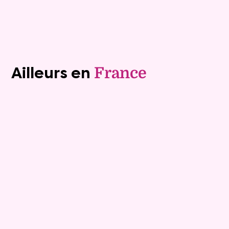
Voir tous les biens (1241)
Ailleurs en
France
Viager occupé