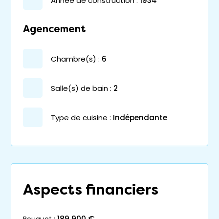
année de construction :
1934
Agencement
chambre(s) :
6
salle(s) de bain :
2
Type de cuisine :
Indépendante
Aspects financiers
189 900 €
bouquet :