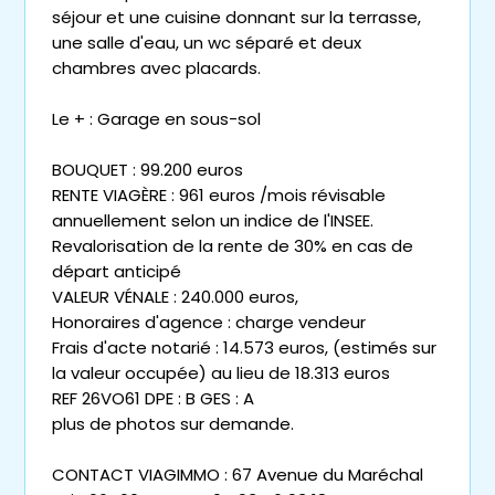
séjour et une cuisine donnant sur la terrasse,
une salle d'eau, un wc séparé et deux
chambres avec placards.
Le + : Garage en sous-sol
BOUQUET : 99.200 euros
RENTE VIAGÈRE : 961 euros /mois révisable
annuellement selon un indice de l'INSEE.
Revalorisation de la rente de 30% en cas de
départ anticipé
VALEUR VÉNALE : 240.000 euros,
Honoraires d'agence : charge vendeur
Frais d'acte notarié : 14.573 euros, (estimés sur
la valeur occupée) au lieu de 18.313 euros
REF 26VO61 DPE : B GES : A
plus de photos sur demande.
CONTACT VIAGIMMO : 67 Avenue du Maréchal