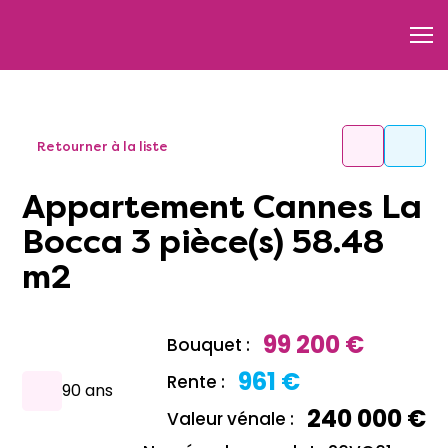
Retourner à la liste
Appartement Cannes La
Bocca 3 pièce(s) 58.48
m2
99 200 €
Bouquet :
961 €
Rente :
90 ans
240 000 €
Valeur vénale :