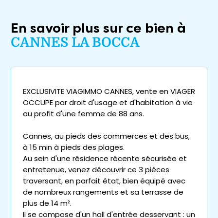
En savoir plus sur ce bien à
CANNES LA BOCCA
EXCLUSIVITE VIAGIMMO CANNES, vente en VIAGER
OCCUPE par droit d'usage et d'habitation à vie
au profit d'une femme de 88 ans.
Cannes, au pieds des commerces et des bus,
à 15 min à pieds des plages.
Au sein d'une résidence récente sécurisée et
entretenue, venez découvrir ce 3 pièces
traversant, en parfait état, bien équipé avec
de nombreux rangements et sa terrasse de
plus de 14 m².
Il se compose d'un hall d'entrée desservant : un