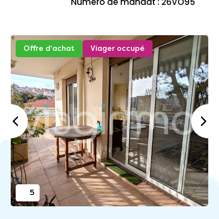
Numéro de mandat : 26VO95
Offre d'achat
Viager occupé
5