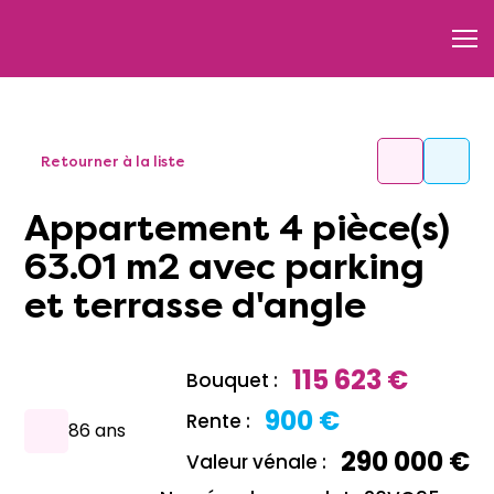
Retourner à la liste
Appartement 4 pièce(s)
63.01 m2 avec parking
et terrasse d'angle
115 623 €
Bouquet :
900 €
Rente :
86 ans
290 000 €
Valeur vénale :