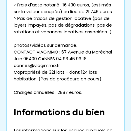
> Frais d'acte notarié : 16.430 euros, (estimés
sur la valeur occupée) au lieu de 21.746 euros
> Pas de tracas de gestion locative (pas de
loyers impayés, pas de dégradations, pas de
rotations et vacances locatives associées...).
photos/vidéos sur demande.
CONTACT VIAGIMMO : 67 Avenue du Maréchal
Juin 06400 CANNES 04 93 46 93 18
cannes@viagimmo.fr
Copropriété de 321 lots - dont 124 lots
habitation. (Pas de procédure en cours).
Charges annuelles : 2887 euros.
Informations du bien
Les informations sur les risques auxquels ce