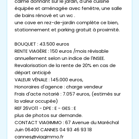
calme donnant sur le jardin, d'une cuisine
équipée et aménagée avec fenêtre, une salle
de bains rénové et un wc .
une cave en rez-de-jardin complète ce bien,
stationnement et parking gratuit à proximité.
BOUQUET : 43.500 euros
RENTE VIAGÈRE : 150 euros /mois révisable
annuellement selon un indice de l'INSEE.
Revalorisation de la rente de 20% en cas de
départ anticipé
VALEUR VÉNALE : 145.000 euros,
Honoraires d'agence : charge vendeur
Frais d'acte notarié : 7.057 euros, (estimés sur
la valeur occupée)
REF 26VO11 - DPE : E - GES : E
plus de photos sur demande.
CONTACT VIAGIMMO : 67 Avenue du Maréchal
Juin 06400 CANNES 04 93 46 93 18
cannes@viagimmo.fr