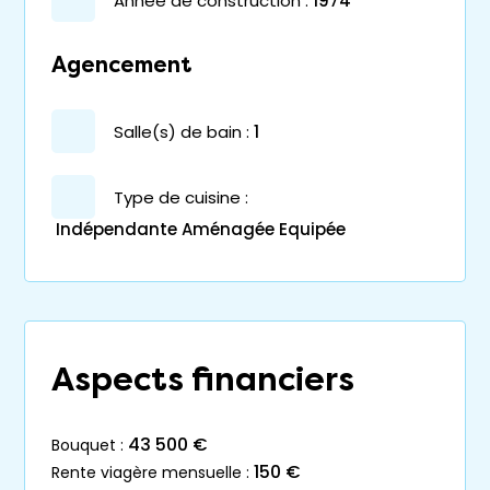
année de construction :
1974
Agencement
salle(s) de bain :
1
Type de cuisine :
Indépendante Aménagée Equipée
Aspects financiers
43 500 €
bouquet :
150 €
rente viagère mensuelle :