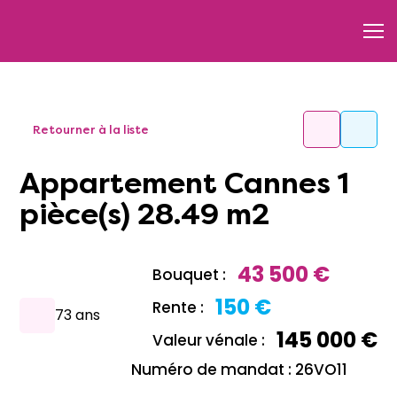
Retourner à la liste
Appartement Cannes 1
pièce(s) 28.49 m2
43 500 €
Bouquet :
150 €
Rente :
73 ans
145 000 €
Valeur vénale :
Numéro de mandat : 26VO11