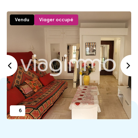
Vendu
Viager occupé
6