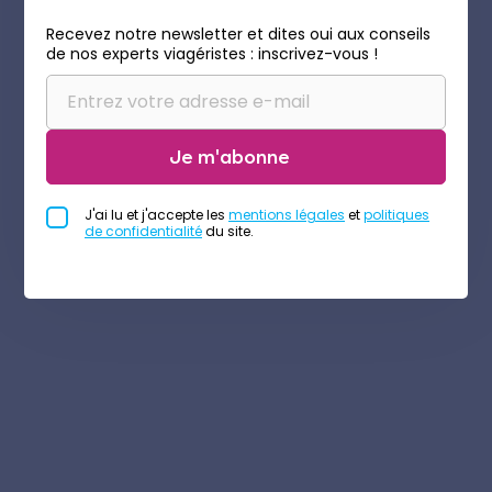
Recevez notre newsletter et dites oui aux conseils
de nos experts viagéristes : inscrivez-vous !
Je m'abonne
J'ai lu et j'accepte les
mentions légales
et
politiques
de confidentialité
du site.