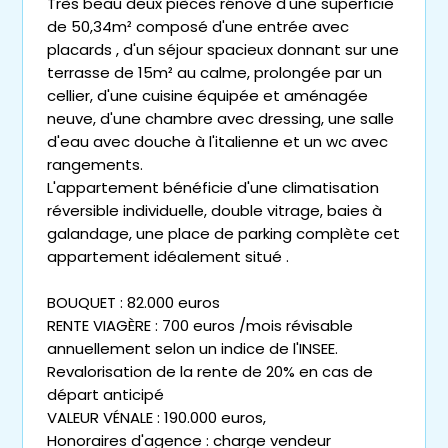
Très beau deux pièces rénové d'une superficie
de 50,34m² composé d'une entrée avec
placards , d'un séjour spacieux donnant sur une
terrasse de 15m² au calme, prolongée par un
cellier, d'une cuisine équipée et aménagée
neuve, d'une chambre avec dressing, une salle
d'eau avec douche à l'italienne et un wc avec
rangements.
L'appartement bénéficie d'une climatisation
réversible individuelle, double vitrage, baies à
galandage, une place de parking complète cet
appartement idéalement situé .
BOUQUET : 82.000 euros
RENTE VIAGÈRE : 700 euros /mois révisable
annuellement selon un indice de l'INSEE.
Revalorisation de la rente de 20% en cas de
départ anticipé
VALEUR VÉNALE : 190.000 euros,
Honoraires d'agence : charge vendeur