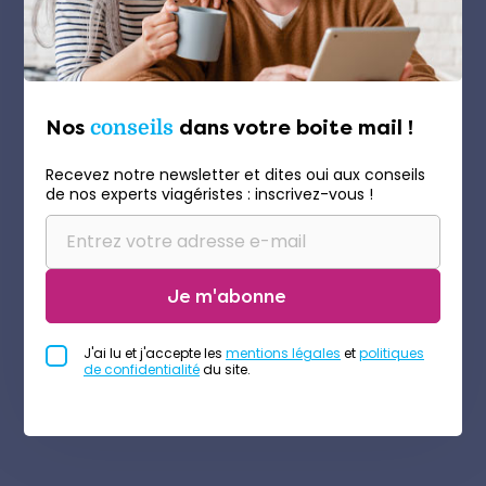
Nos
conseils
dans votre boite mail !
Recevez notre newsletter et dites oui aux conseils
de nos experts viagéristes : inscrivez-vous !
Je m'abonne
J'ai lu et j'accepte les
mentions légales
et
politiques
de confidentialité
du site.