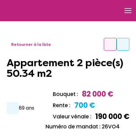
Retourner à la liste
Appartement 2 pièce(s)
50.34 m2
82 000 €
Bouquet :
700 €
Rente :
89 ans
190 000 €
Valeur vénale :
Numéro de mandat : 26VO4