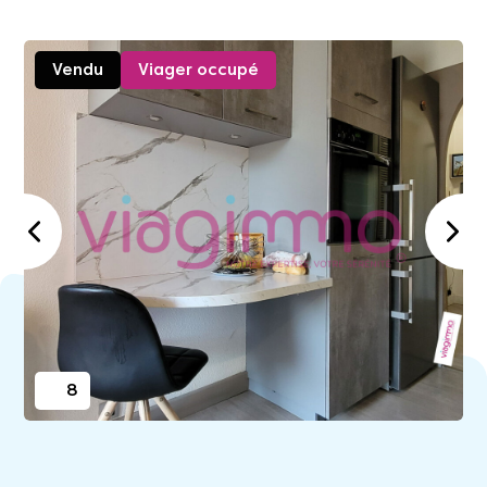
Vendu
Viager occupé
8