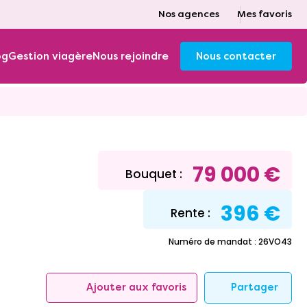
Nos agences
Mes favoris
og
Gestion viagère
Nous rejoindre
Nous contacter
79 000 €
Bouquet :
396 €
Rente :
Numéro de mandat : 26VO43
Partager
Ajouter aux favoris