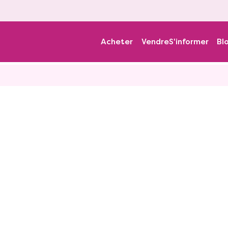
Acheter
Vendre
S'informer
Bl