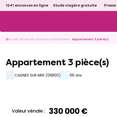
1241 annonces en ligne
Etude viagère gratuite
Presse
Accueil
Liste des annonces immobilières
Appartement 3 pièce(s)
Appartement 3 pièce(s)
CAGNES SUR MER (06800)
66 ans
330 000 €
Valeur vénale :