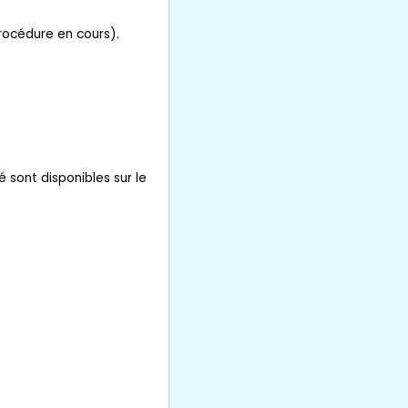
procédure en cours).
é sont disponibles sur le