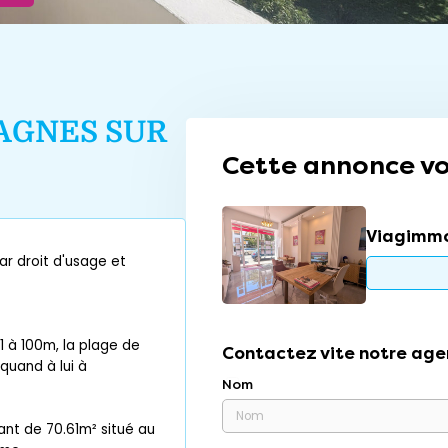
AGNES SUR
Cette annonce vo
Viagimm
r droit d'usage et
 à 100m, la plage de
Contactez vite notre age
 quand à lui à
Nom
nt de 70.61m² situé au