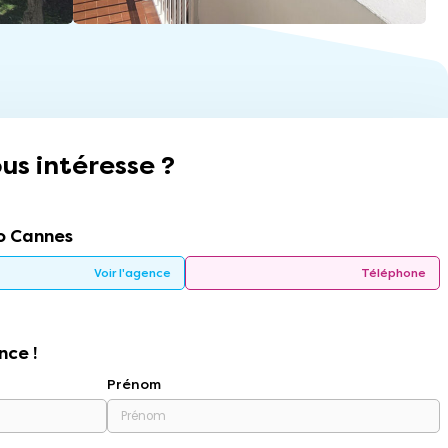
us intéresse ?
o Cannes
Voir l'agence
Téléphone
nce !
Prénom