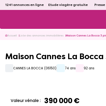
1241 annonces en ligne
Etude viagère gratuite
Presse
Accueil
Liste des annonces immobilières
Maison Cannes La Bocca 3 pi
Maison Cannes La Bocca 
CANNES LA BOCCA (06150)
74 ans
92 ans
390 000 €
Valeur vénale :