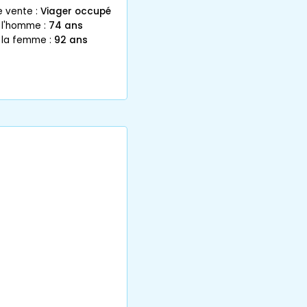
e vente :
Viager occupé
 l'homme :
74 ans
 la femme :
92 ans