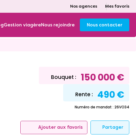
Nos agences
Mes favoris
og
Gestion viagère
Nous rejoindre
Nous contacter
150 000 €
Bouquet :
490 €
Rente :
Numéro de mandat : 26VO34
Partager
Ajouter aux favoris