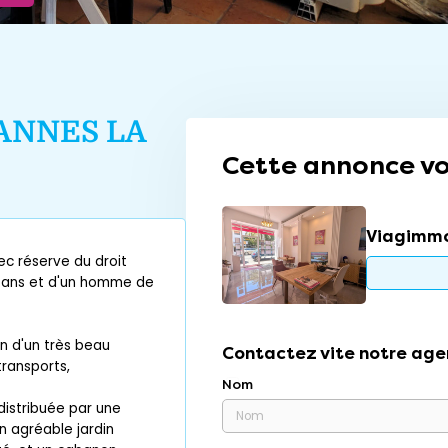
ANNES LA
Cette annonce vo
Viagimm
c réserve du droit
0 ans et d'un homme de
n d'un très beau
Contactez vite notre age
ransports,
Nom
distribuée par une
n agréable jardin