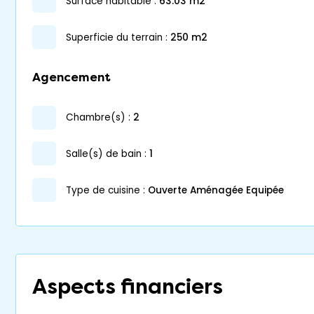
surface habitable :
63.03 m2
superficie du terrain :
250 m2
Agencement
chambre(s) :
2
salle(s) de bain :
1
Type de cuisine :
Ouverte Aménagée Equipée
Aspects financiers