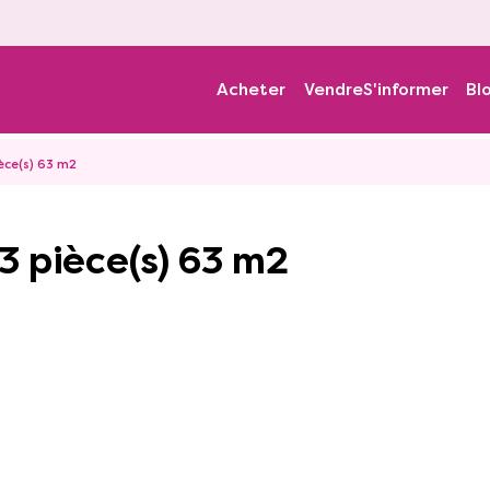
Acheter
Vendre
S'informer
Bl
èce(s) 63 m2
3 pièce(s) 63 m2