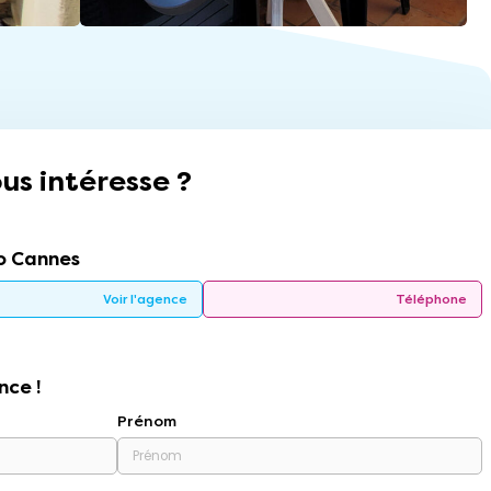
us intéresse ?
o Cannes
Voir l'agence
Téléphone
nce !
Prénom