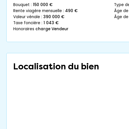
bouquet :
150 000 €
type d
rente viagère mensuelle :
490 €
âge de
valeur vénale :
390 000 €
âge de
taxe foncière :
1 043 €
honoraires
charge Vendeur
Localisation du bien