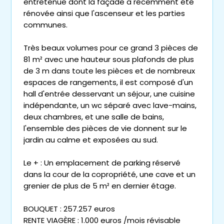
entretenue dont la façade a récemment été
rénovée ainsi que l'ascenseur et les parties
communes.
Très beaux volumes pour ce grand 3 pièces de
81 m² avec une hauteur sous plafonds de plus
de 3 m dans toute les pièces et de nombreux
espaces de rangements, il est composé d'un
hall d'entrée desservant un séjour, une cuisine
indépendante, un wc séparé avec lave-mains,
deux chambres, et une salle de bains,
l'ensemble des pièces de vie donnent sur le
jardin au calme et exposées au sud.
Le + : Un emplacement de parking réservé
dans la cour de la copropriété, une cave et un
grenier de plus de 5 m² en dernier étage.
BOUQUET : 257.257 euros
RENTE VIAGÈRE : 1.000 euros /mois révisable