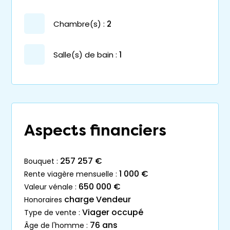
chambre(s) :
2
salle(s) de bain :
1
Aspects financiers
257 257 €
bouquet :
1 000 €
rente viagère mensuelle :
650 000 €
valeur vénale :
charge Vendeur
honoraires
Viager occupé
type de vente :
76 ans
âge de l'homme :