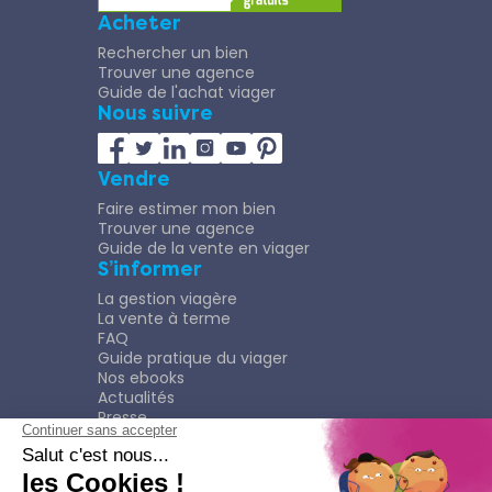
Acheter
Rechercher un bien
Trouver une agence
Guide de l'achat viager
Nous suivre
Vendre
Faire estimer mon bien
Trouver une agence
Guide de la vente en viager
S’informer
La gestion viagère
La vente à terme
FAQ
Guide pratique du viager
Nos ebooks
Actualités
Presse
Rejoindre le Réseau
Nous rejoindre
Plaquette