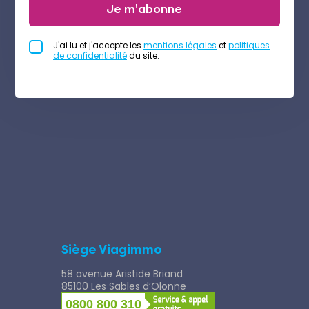
Je m'abonne
J'ai lu et j'accepte les
mentions légales
et
politiques
de confidentialité
du site.
Siège Viagimmo
58 avenue Aristide Briand
85100 Les Sables d’Olonne
0800 800 310