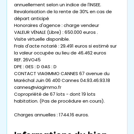
annuellement selon un indice de l'INSEE.
Revalorisation de la rente de 30% en cas de
départ anticipé
Honoraires d'agence : charge vendeur
VALEUR VÉNALE (Libre) : 650.000 euros .
Visite virtuelle disponible.
Frais d'acte notarié : 29.491 euros si estimé sur
la valeur occupée au lieu de 46.462 euros
REF. 26VO45
DPE : GES : D GAS : D
CONTACT VIAGIMMO CANNES 67 avenue du
Maréchal Juin 06 400 Cannes 04.93.46.93.18
cannes@viagimmo.fr
Copropriété de 67 lots - dont 19 lots
habitation. (Pas de procédure en cours).
Charges annuelles : 1744.16 euros.