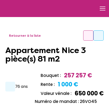
Retourner à la liste
Appartement Nice 3
pièce(s) 81 m2
257 257 €
Bouquet :
1 000 €
Rente :
76 ans
650 000 €
Valeur vénale :
Numéro de mandat : 26VO45