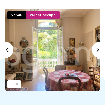
Vendu
Viager occupé
10