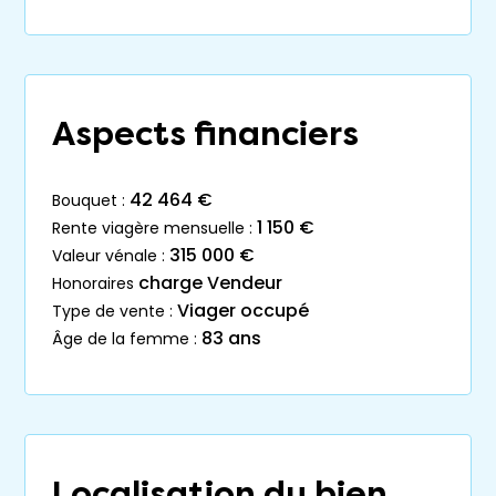
Aspects financiers
42 464 €
bouquet :
1 150 €
rente viagère mensuelle :
315 000 €
valeur vénale :
charge Vendeur
honoraires
Viager occupé
type de vente :
83 ans
âge de la femme :
Localisation du bien