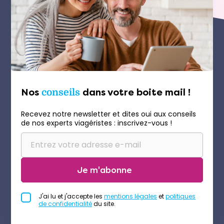
Nos
conseils
dans votre boite mail !
Recevez notre newsletter et dites oui aux conseils
de nos experts viagéristes : inscrivez-vous !
Je m'abonne
J'ai lu et j'accepte les
mentions légales
et
politiques
de confidentialité
du site.