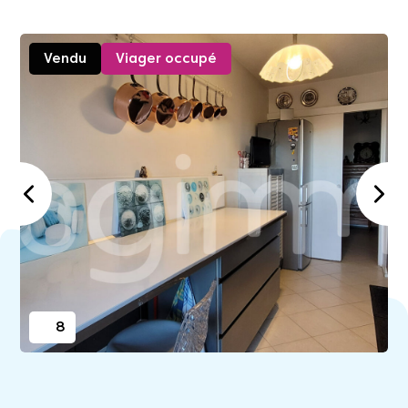
Vendu
Viager occupé
8