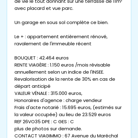
de vie le tout donnant sur une terrasse de 11m²
avec placard et vue parc.
Un garage en sous sol complète ce bien.
Le + : appartement entièrement rénové,
ravalement de l'immeuble récent
BOUQUET : 42.464 euros
RENTE VIAGÈRE : 1.150 euros /mois révisable
annuellement selon un indice de l'INSEE.
Revalorisation de la rente de 30% en cas de
départ anticipé
VALEUR VÉNALE : 315.000 euros,
Honoraires d'agence : charge vendeur
Frais d'acte notarié : 15.695 euros, (estimés sur
la valeur occupée) au lieu de 23.529 euros
REF 26VO35 DPE : C GES : C
plus de photos sur demande.
CONTACT VIAGIMMO : 67 Avenue du Maréchal