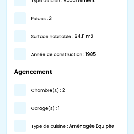
type de bien :
appartement
pièces :
3
surface habitable :
64.11 m2
année de construction :
1985
Agencement
chambre(s) :
2
garage(s) :
1
Type de cuisine :
Aménagée Equipée