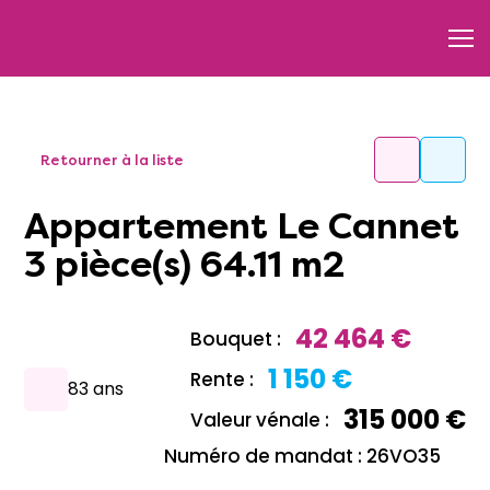
Retourner à la liste
Appartement Le Cannet
3 pièce(s) 64.11 m2
42 464 €
Bouquet :
1 150 €
Rente :
83 ans
315 000 €
Valeur vénale :
Numéro de mandat : 26VO35