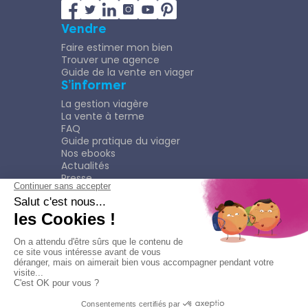
Vendre
Faire estimer mon bien
Trouver une agence
Guide de la vente en viager
S’informer
La gestion viagère
La vente à terme
FAQ
Guide pratique du viager
Nos ebooks
Actualités
Presse
Rejoindre le Réseau
Nous rejoindre
Plaquette
Confidentialité
Plan du site
Mentions légales
Politique de confidentialité