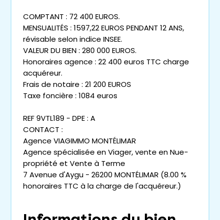
COMPTANT : 72 400 EUROS.
MENSUALITÉS : 1597,22 EUROS PENDANT 12 ANS,
révisable selon indice INSEE.
VALEUR DU BIEN : 280 000 EUROS.
Honoraires agence : 22 400 euros TTC charge
acquéreur.
Frais de notaire : 21 200 EUROS
Taxe foncière : 1084 euros
REF 9VTL189 - DPE : A
CONTACT :
Agence VIAGIMMO MONTÉLIMAR
Agence spécialisée en Viager, vente en Nue-
propriété et Vente à Terme
7 Avenue d'Aygu - 26200 MONTÉLIMAR (8.00 %
honoraires TTC à la charge de l'acquéreur.)
Informations du bien