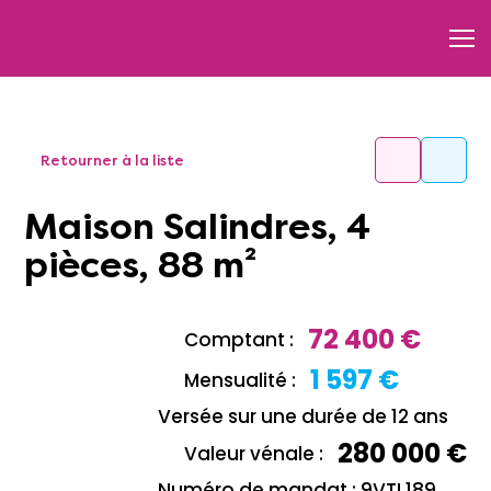
Retourner à la liste
Maison Salindres, 4
pièces, 88 m²
72 400 €
Comptant :
1 597 €
Mensualité :
Versée sur une durée de 12 ans
280 000 €
Valeur vénale :
Numéro de mandat : 9VTL189