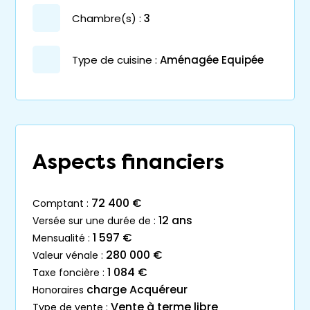
chambre(s) :
3
Type de cuisine :
Aménagée Equipée
Aspects financiers
72 400 €
comptant :
12 ans
versée sur une durée de :
1 597 €
mensualité :
280 000 €
valeur vénale :
1 084 €
taxe foncière :
charge Acquéreur
honoraires
Vente à terme libre
type de vente :