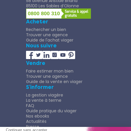
58 avenue Aristide Briand
85100 Les Sables d’Olonne
0800 800 310
Acheter
Rechercher un bien
Trouver une agence
Guide de l'achat viager
Nous suivre
Vendre
Faire estimer mon bien
Trouver une agence
Guide de la vente en viager
S’informer
La gestion viagère
La vente à terme
FAQ
Guide pratique du viager
Nos ebooks
Actualités
Presse