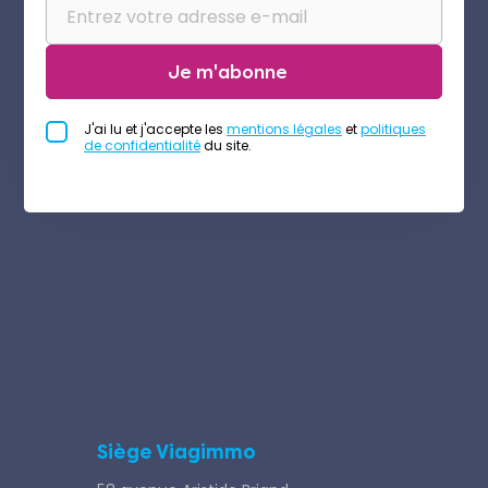
Je m'abonne
J'ai lu et j'accepte les
mentions légales
et
politiques
de confidentialité
du site.
Siège Viagimmo