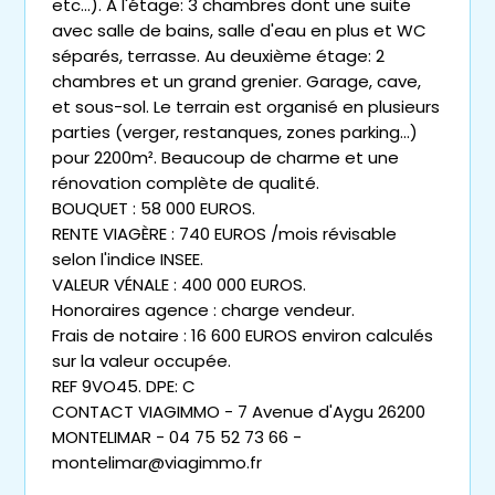
etc...). A l'étage: 3 chambres dont une suite
avec salle de bains, salle d'eau en plus et WC
séparés, terrasse. Au deuxième étage: 2
chambres et un grand grenier. Garage, cave,
et sous-sol. Le terrain est organisé en plusieurs
parties (verger, restanques, zones parking...)
pour 2200m². Beaucoup de charme et une
rénovation complète de qualité.
BOUQUET : 58 000 EUROS.
RENTE VIAGÈRE : 740 EUROS /mois révisable
selon l'indice INSEE.
VALEUR VÉNALE : 400 000 EUROS.
Honoraires agence : charge vendeur.
Frais de notaire : 16 600 EUROS environ calculés
sur la valeur occupée.
REF 9VO45. DPE: C
CONTACT VIAGIMMO - 7 Avenue d'Aygu 26200
MONTELIMAR - 04 75 52 73 66 -
montelimar@viagimmo.fr