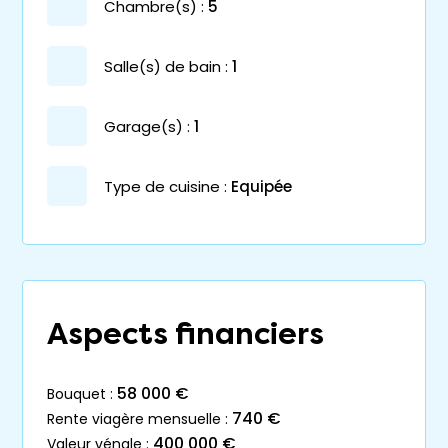
chambre(s) :
5
salle(s) de bain :
1
garage(s) :
1
Type de cuisine :
Equipée
Aspects financiers
58 000 €
bouquet :
740 €
rente viagère mensuelle :
400 000 €
valeur vénale :