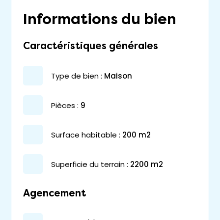
Informations du bien
Caractéristiques générales
type de bien :
maison
pièces :
9
surface habitable :
200 m2
superficie du terrain :
2200 m2
Agencement