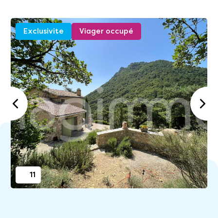
Exclusivite
Viager occupé
11