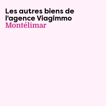
Les autres biens de
l'agence Viagimmo
Montélimar
Exclusivite
Viager occupé
9
Bouquet :
74 900 €