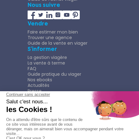
Nous suivre
Vendre
Faire estimer mon bien
Trouver une agence
Guide de la vente en viager
S’informer
La gestion viagère
La vente à terme
FAQ
Guide pratique du viager
Nos ebooks
Actualités
Presse
Rejoindre le Réseau
Nous rejoindre
Plaquette
Confidentialité
Plan du site
Mentions légales
Politique de confidentialité