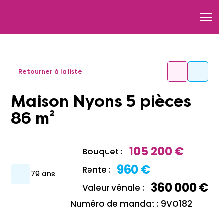
Retourner à la liste
Maison Nyons 5 pièces
86 m²
105 200 €
Bouquet :
960 €
Rente :
79 ans
360 000 €
Valeur vénale :
Numéro de mandat : 9VO182