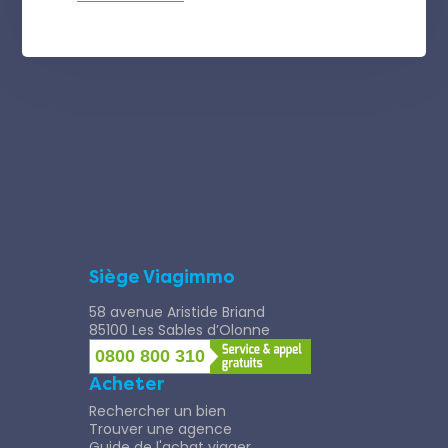
Siège Viagimmo
58 avenue Aristide Briand
85100 Les Sables d’Olonne
0800 800 310
Acheter
Rechercher un bien
Trouver une agence
Guide de l'achat viager