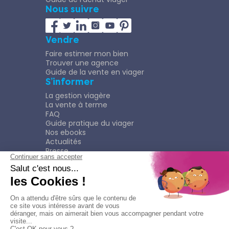
Nous suivre
Vendre
Faire estimer mon bien
Trouver une agence
Guide de la vente en viager
S’informer
La gestion viagère
La vente à terme
FAQ
Guide pratique du viager
Nos ebooks
Actualités
Presse
Rejoindre le Réseau
Nous rejoindre
Plaquette
Confidentialité
Plan du site
Mentions légales
Politique de confidentialité