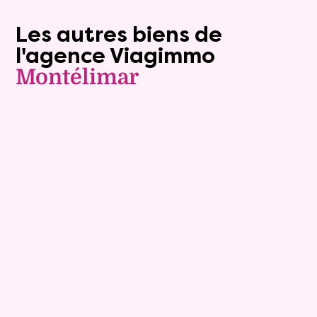
Les autres biens de
l'agence Viagimmo
Montélimar
Exclusivite
Viager occupé
9
Bouquet :
74 900 €