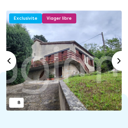
Exclusivite
Viager libre
8