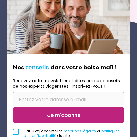
Nos
conseils
dans votre boite mail !
Recevez notre newsletter et dites oui aux conseils
de nos experts viagéristes : inscrivez-vous !
Je m'abonne
J'ai lu et j'accepte les
mentions légales
et
politiques
de confidentialité
du site.