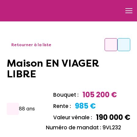
Retourner à la liste
Maison EN VIAGER
LIBRE
105 200 €
Bouquet :
985 €
Rente :
88 ans
190 000 €
Valeur vénale :
Numéro de mandat : 9VL232