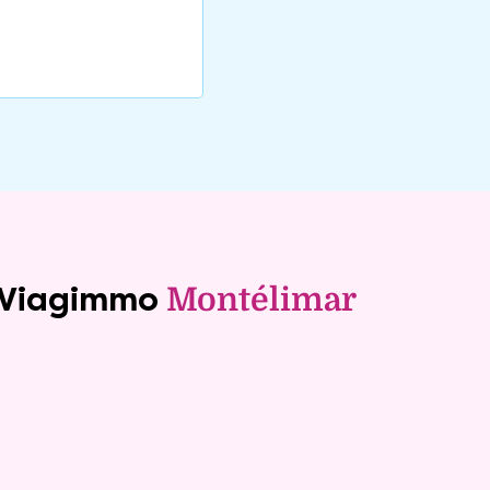
e Viagimmo
Montélimar