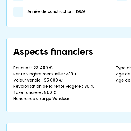
année de construction :
1959
Aspects financiers
bouquet :
23 400 €
type d
rente viagère mensuelle :
413 €
âge de
valeur vénale :
95 000 €
âge de
revalorisation de la rente viagère :
30 %
taxe foncière :
860 €
honoraires
charge Vendeur