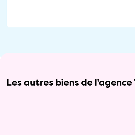
Les autres biens de l'agenc
Exclusivite
Viager occupé