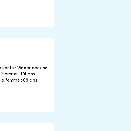
e vente :
Viager occupé
 l'homme :
101 ans
 la femme :
89 ans