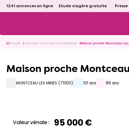
1241 annonces en ligne
Etude viagère gratuite
Presse
Accueil
Liste des annonces immobilières
Maison proche Montceau Les 
Maison proche Montceau
MONTCEAU LES MINES (71300)
101 ans
89 ans
95 000 €
Valeur vénale :