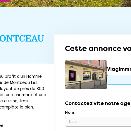
ONTCEAU
Cette annonce vo
Viagimmo
au profit d'un Homme
té de Montceau Les
rdoyant de près de 800
lier, une chambre et une
 cuisine, trois
Contactez vite notre age
complète le bien.
Nom
ee.