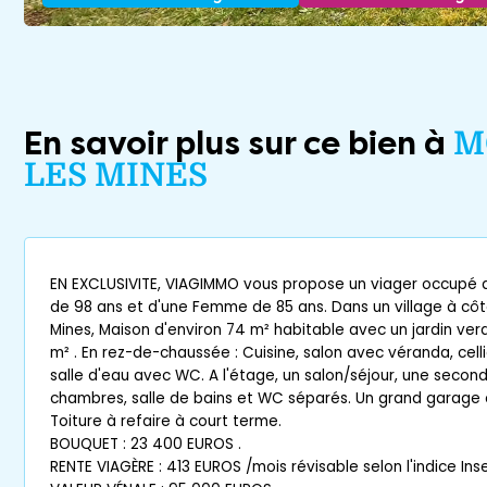
En savoir plus sur ce bien à
M
LES MINES
EN EXCLUSIVITE, VIAGIMMO vous propose un viager occupé 
de 98 ans et d'une Femme de 85 ans. Dans un village à cô
Mines, Maison d'environ 74 m² habitable avec un jardin ve
m² . En rez-de-chaussée : Cuisine, salon avec véranda, cel
salle d'eau avec WC. A l'étage, un salon/séjour, une seconde
chambres, salle de bains et WC séparés. Un grand garage 
Toiture à refaire à court terme.
BOUQUET : 23 400 EUROS .
RENTE VIAGÈRE : 413 EUROS /mois révisable selon l'indice Ins