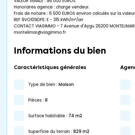
VALEUR VÉNALE : 95 000 EUROS.
Honoraires agence : charge vendeur.
Frais de notaire : 6 500 EUROS environ calculés sur la valeu
REF 9VO109DPE: E - 315 kWh/m²/an
CONTACT VIAGIMMO - 7 Avenue d'Aygu 26200 MONTELIMAR -
montelimar@viagimmo.fr
Informations du bien
Caractéristiques générales
Agen
type de bien :
maison
pièces :
8
surface habitable :
74 m2
superficie du terrain :
829 m2