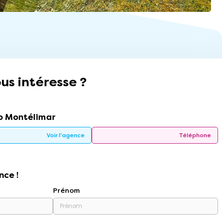
us intéresse ?
 Montélimar
Voir l'agence
Téléphone
nce !
Prénom