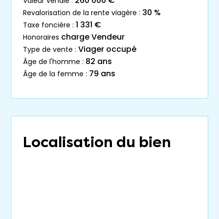
260 000 €
valeur vénale :
30 %
revalorisation de la rente viagère :
1 331 €
taxe foncière :
charge Vendeur
honoraires
Viager occupé
type de vente :
82 ans
âge de l'homme :
79 ans
âge de la femme :
Localisation du bien