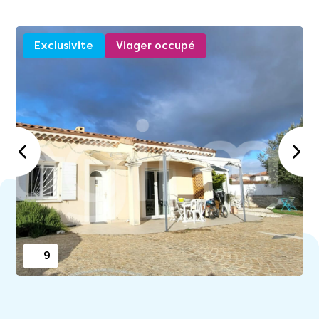
Exclusivite
Viager occupé
9