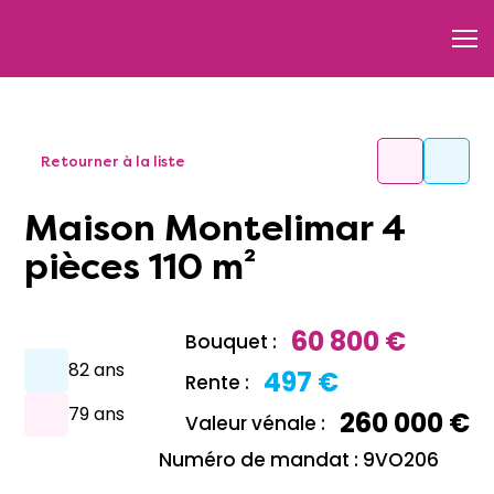
Retourner à la liste
Maison Montelimar 4
pièces 110 m²
60 800 €
Bouquet :
82 ans
497 €
Rente :
79 ans
260 000 €
Valeur vénale :
Numéro de mandat : 9VO206