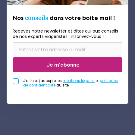
Nos
conseils
dans votre boite mail !
Recevez notre newsletter et dites oui aux conseils
de nos experts viagéristes : inscrivez-vous !
Je m'abonne
J'ai lu et j'accepte les
mentions légales
et
politiques
de confidentialité
du site.