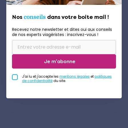
Nos
conseils
dans votre boite mail !
Recevez notre newsletter et dites oui aux conseils
de nos experts viagéristes : inscrivez-vous !
Je m'abonne
J'ai lu et j'accepte les
mentions légales
et
politiques
de confidentialité
du site.