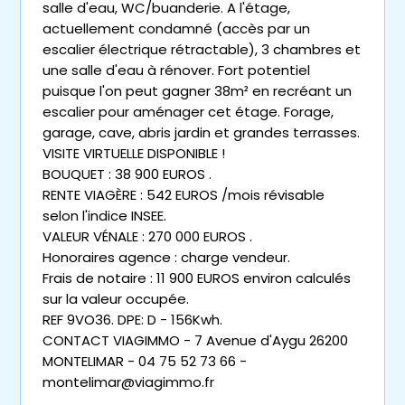
salle d'eau, WC/buanderie. A l'étage,
actuellement condamné (accès par un
escalier électrique rétractable), 3 chambres et
une salle d'eau à rénover. Fort potentiel
puisque l'on peut gagner 38m² en recréant un
escalier pour aménager cet étage. Forage,
garage, cave, abris jardin et grandes terrasses.
VISITE VIRTUELLE DISPONIBLE !
BOUQUET : 38 900 EUROS .
RENTE VIAGÈRE : 542 EUROS /mois révisable
selon l'indice INSEE.
VALEUR VÉNALE : 270 000 EUROS .
Honoraires agence : charge vendeur.
Frais de notaire : 11 900 EUROS environ calculés
sur la valeur occupée.
REF 9VO36. DPE: D - 156Kwh.
CONTACT VIAGIMMO - 7 Avenue d'Aygu 26200
MONTELIMAR - 04 75 52 73 66 -
montelimar@viagimmo.fr