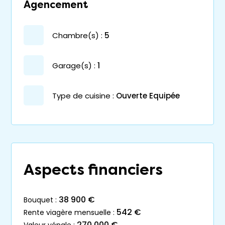
Agencement
chambre(s) :
5
garage(s) :
1
Type de cuisine :
Ouverte Equipée
Aspects financiers
38 900 €
bouquet :
542 €
rente viagère mensuelle :
270 000 €
valeur vénale :