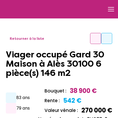
Retourner à la liste
Viager occupé Gard 30
Maison à Alès 30100 6
pièce(s) 146 m2
38 900 €
Bouquet :
83 ans
542 €
Rente :
79 ans
270 000 €
Valeur vénale :