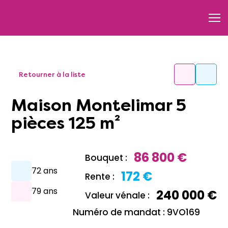
Retourner à la liste
Maison Montelimar 5
pièces 125 m²
86 800 €
Bouquet :
72 ans
172 €
Rente :
79 ans
240 000 €
Valeur vénale :
Numéro de mandat : 9VO169