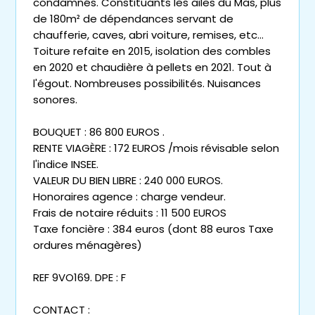
condamnés. Constituants les ailes du Mas, plus
de 180m² de dépendances servant de
chaufferie, caves, abri voiture, remises, etc...
Toiture refaite en 2015, isolation des combles
en 2020 et chaudière à pellets en 2021. Tout à
l'égout. Nombreuses possibilités. Nuisances
sonores.
BOUQUET : 86 800 EUROS .
RENTE VIAGÈRE : 172 EUROS /mois révisable selon
l'indice INSEE.
VALEUR DU BIEN LIBRE : 240 000 EUROS.
Honoraires agence : charge vendeur.
Frais de notaire réduits : 11 500 EUROS
Taxe foncière : 384 euros (dont 88 euros Taxe
ordures ménagères)
REF 9VO169. DPE : F
CONTACT :