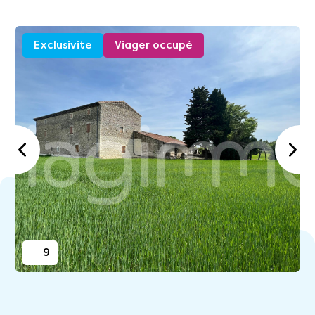
Exclusivite
Viager occupé
9