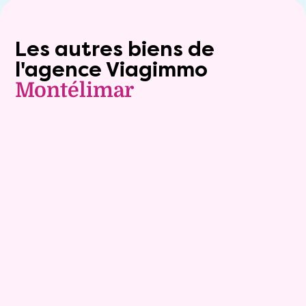
Les autres biens de
l'agence Viagimmo
Montélimar
Exclusivite
Viager occupé
9
Bouquet :
74 900 €