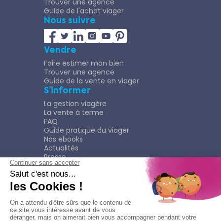
Trouver une agence
Guide de l'achat viager
Nous suivre
Vendre
Faire estimer mon bien
Trouver une agence
Guide de la vente en viager
S’informer
La gestion viagère
La vente à terme
FAQ
Guide pratique du viager
Nos ebooks
Actualités
Presse
Rejoindre le Réseau
Nous rejoindre
Plaquette
Confidentialité
Plan du site
Mentions légales