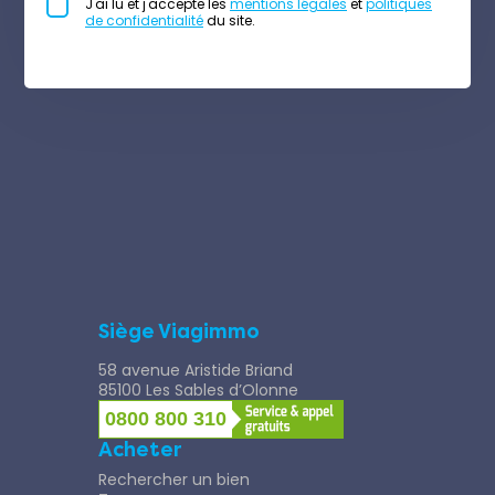
J'ai lu et j'accepte les
mentions légales
et
politiques
de confidentialité
du site.
Siège Viagimmo
58 avenue Aristide Briand
85100 Les Sables d’Olonne
0800 800 310
Acheter
Rechercher un bien