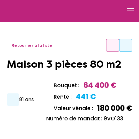
Retourner à la liste
Maison 3 pièces 80 m2
64 400 €
Bouquet :
441 €
Rente :
81 ans
180 000 €
Valeur vénale :
Numéro de mandat : 9VO133