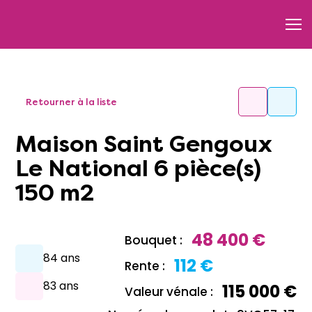
Retourner à la liste
Maison Saint Gengoux
Le National 6 pièce(s)
150 m2
48 400 €
Bouquet :
84 ans
112 €
Rente :
83 ans
115 000 €
Valeur vénale :