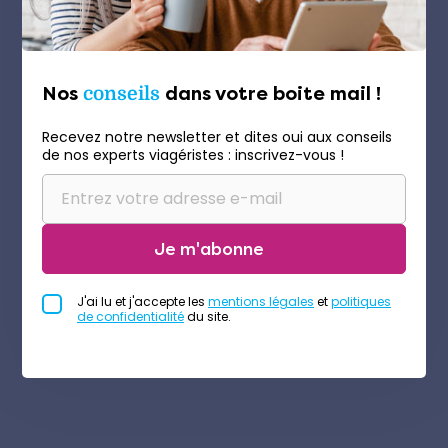
Nos
conseils
dans votre boite mail !
Recevez notre newsletter et dites oui aux conseils
de nos experts viagéristes : inscrivez-vous !
Je m'abonne
J'ai lu et j'accepte les
mentions légales
et
politiques
de confidentialité
du site.