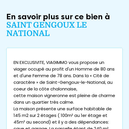
En savoir plus sur ce bien à
SAINT GENGOUX LE
NATIONAL
EN EXCLUSIVITE, VIAGIMMO vous propose un
viager occupé au profit d'un Homme de 80 ans
et d'une Femme de 78 ans. Dans la « Cité de
caractère » de Saint-Gengoux-le-National, au
coeur de la côte chalonnaise,
cette maison vigneronne est pleine de charme
dans un quartier très calme.
La maison présente une surface habitable de
145 m2 sur 2 étages ( 100m² au 1er étage et
45m² au second) et il y a des dépendances:
cave et garage. La parcelle étant de 240 m²,