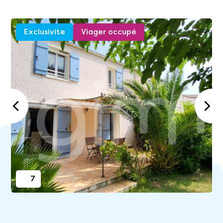
Exclusivite
Viager occupé
7