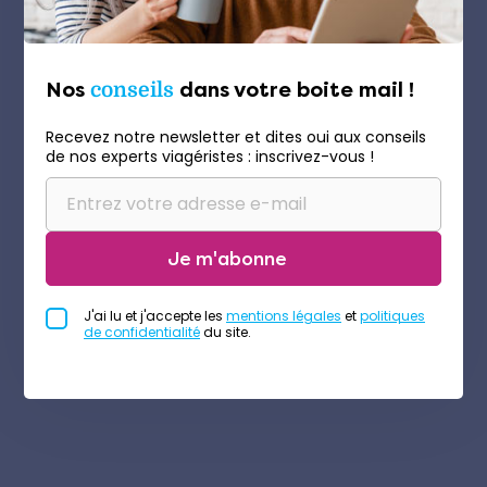
Nos
conseils
dans votre boite mail !
Recevez notre newsletter et dites oui aux conseils
de nos experts viagéristes : inscrivez-vous !
Je m'abonne
J'ai lu et j'accepte les
mentions légales
et
politiques
de confidentialité
du site.