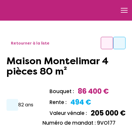
Retourner à la liste
Maison Montelimar 4
pièces 80 m²
86 400 €
Bouquet :
494 €
Rente :
82 ans
205 000 €
Valeur vénale :
Numéro de mandat : 9VO177