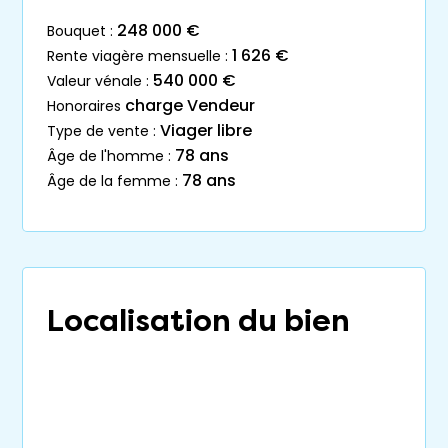
248 000 €
bouquet :
1 626 €
rente viagère mensuelle :
540 000 €
valeur vénale :
charge Vendeur
honoraires
Viager libre
type de vente :
78 ans
âge de l'homme :
78 ans
âge de la femme :
Localisation du bien