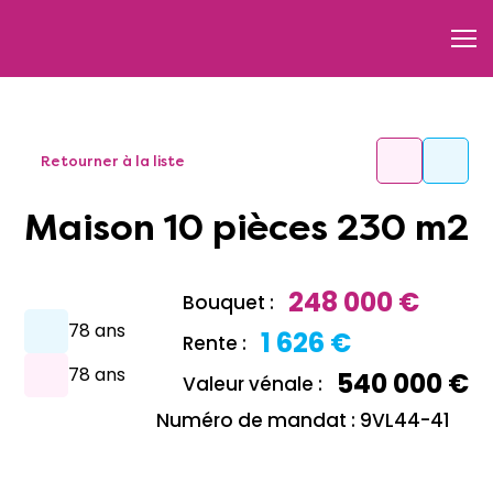
Retourner à la liste
Maison 10 pièces 230 m2
248 000 €
Bouquet :
78 ans
1 626 €
Rente :
78 ans
540 000 €
Valeur vénale :
Numéro de mandat : 9VL44-41