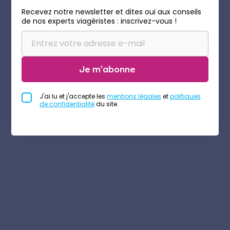
Recevez notre newsletter et dites oui aux conseils
de nos experts viagéristes : inscrivez-vous !
Je m'abonne
J'ai lu et j'accepte les
mentions légales
et
politiques
de confidentialité
du site.