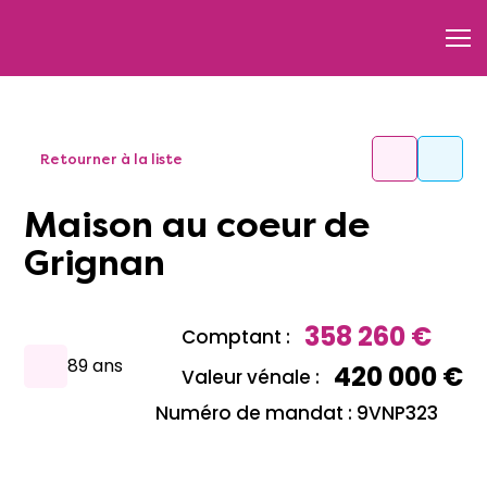
Retourner à la liste
Maison au coeur de
Grignan
358 260 €
Comptant :
89 ans
420 000 €
Valeur vénale :
Numéro de mandat : 9VNP323