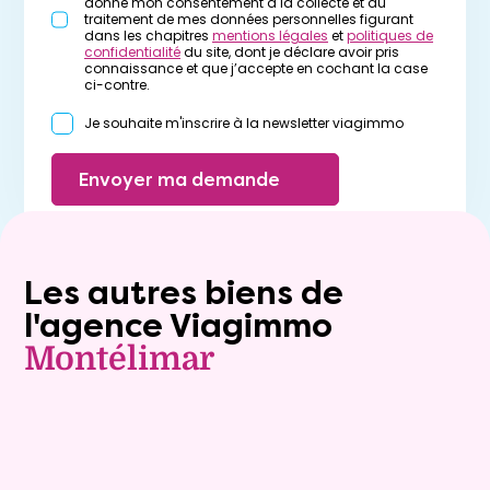
donne mon consentement à la collecte et au
traitement de mes données personnelles figurant
dans les chapitres
mentions légales
et
politiques de
confidentialité
du site, dont je déclare avoir pris
connaissance et que j’accepte en cochant la case
ci-contre.
Je souhaite m'inscrire à la newsletter viagimmo
Envoyer ma demande
Les autres biens de
l'agence Viagimmo
Montélimar
Exclusivite
Viager occupé