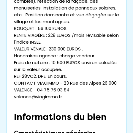
combles), réfection de la façade, des
menuiseries, installation de panneaux solaires,
etc... Position dominante et vue dégagée sur le
village et les montagnes.
BOUQUET : 56 100 EUROS.
RENTE VIAGÈRE : 228 EUROS /mois révisable selon
l'indice INSEE.
VALEUR VÉNALE : 230 000 EUROS .
Honoraires agence : charge vendeur.
Frais de notaire : 10 500 EUROS environ calculés
sur la valeur occupée.
REF 28VO2. DPE: En cours.
CONTACT VIAGIMMO - 23 Rue des Alpes 26 000
VALENCE - 04 75 76 03 84 -
valence@viagimmo.fr
Informations du bien