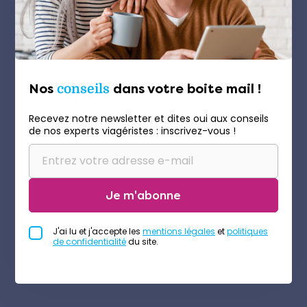
Nos
conseils
dans votre boite mail !
Recevez notre newsletter et dites oui aux conseils
de nos experts viagéristes : inscrivez-vous !
Je m'abonne
J'ai lu et j'accepte les
mentions légales
et
politiques
de confidentialité
du site.