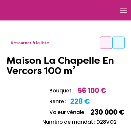
Retourner à la liste
Maison La Chapelle En
Vercors 100 m²
56 100 €
Bouquet :
228 €
Rente :
230 000 €
Valeur vénale :
Numéro de mandat : D28VO2