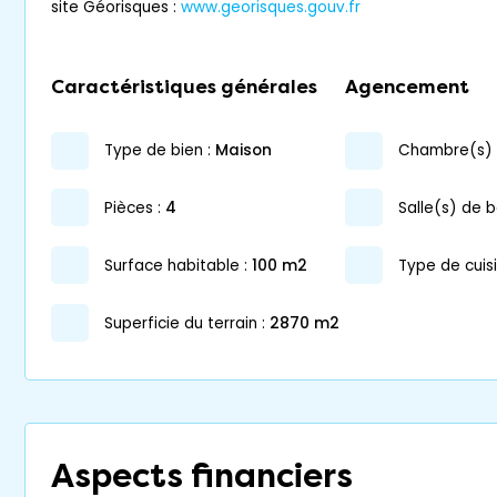
site Géorisques :
www.georisques.gouv.fr
Caractéristiques générales
Agencement
type de bien :
maison
chambre(s) 
pièces :
4
salle(s) de b
surface habitable :
100 m2
Type de cuisi
superficie du terrain :
2870 m2
Aspects financiers