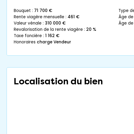
bouquet :
71 700 €
type d
rente viagère mensuelle :
461 €
âge de
valeur vénale :
310 000 €
âge de
revalorisation de la rente viagère :
20 %
taxe foncière :
1 162 €
honoraires
charge Vendeur
Localisation du bien