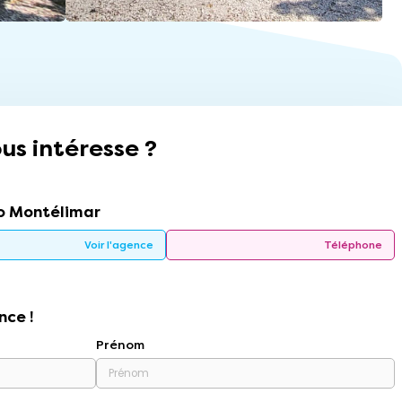
us intéresse ?
 Montélimar
Voir l'agence
Téléphone
nce !
Prénom