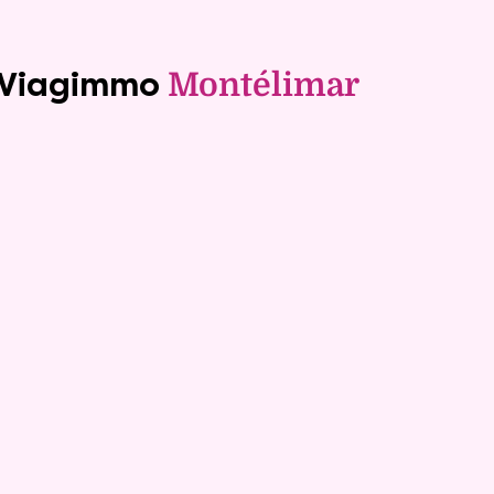
e Viagimmo
Montélimar