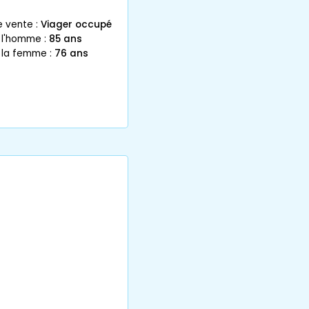
e vente :
Viager occupé
 l'homme :
85 ans
 la femme :
76 ans