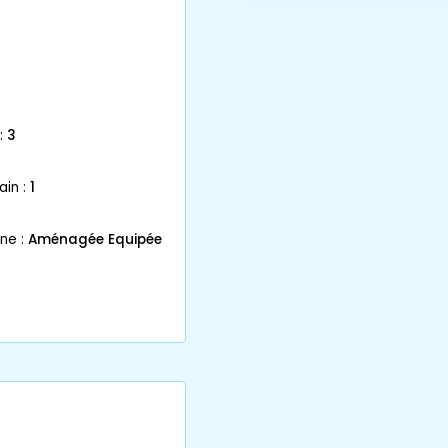
:
3
ain :
1
ne :
Aménagée Equipée