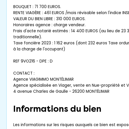
BOUQUET : 71 700 EUROS.
RENTE VIAGÈRE : 461 EUROS /mois révisable selon l'indice INS
VALEUR DU BIEN LIBRE : 310 000 EUROS.
Honoraires agence : charge vendeur.
Frais d'acte notarié estimés : 14 400 EUROS (au lieu de 23 
traditionnelle).
Taxe foncière 2023 : 1 162 euros (dont 232 euros Taxe ord
à la charge de l'occupant)
REF 9VO216 - DPE : D
CONTACT :
Agence VIAGIMMO MONTÉLIMAR
Agence spécialisée en Viager, vente en Nue-propriété et 
4 avenue Charles de Gaulle - 26200 MONTÉLIMAR
Informations du bien
Les informations sur les risques auxquels ce bien est expos