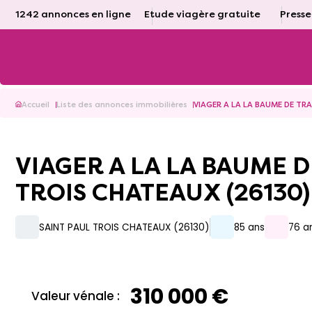
1242 annonces en ligne
Etude viagère gratuite
Presse
Accueil
Liste des annonces immobilières
VIAGER A LA LA BAUME DE TRA
VIAGER A LA LA BAUME DE TRANSIT PROCHE DE SAINT PAUL
TROIS CHATEAUX (26130) 
SAINT PAUL TROIS CHATEAUX (26130)
85 ans
76 a
310 000 €
Valeur vénale :